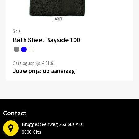
Sols
Bath Sheet Bayside 100
Catalogusprijs: € 21,81
Jouw prijs: op aanvraag
Contact
Bruggesteenweg 263 bus A.01
8830 Gits