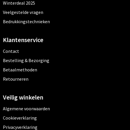
Kledingaccessoires
Winterdeal 2025
Veelgestelde vragen
Ondergoed, Sokken en Nachtkleding
Bedrukkingstechnieken
Vesten
Klantenservice
Bivakmuts test
Contact
Bestelling & Bezorging
Betaalmethoden
Retourneren
Veilig winkelen
Algemene voorwaarden
Cookieverklaring
Privacyverklaring