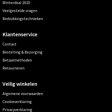
Kledingaccessoires
Winterdeal 2025
Veelgestelde vragen
Ondergoed, Sokken en Nachtkleding
Bedrukkingstechnieken
Vesten
Klantenservice
Bivakmuts test
Contact
Bestelling & Bezorging
Betaalmethoden
Retourneren
Veilig winkelen
Algemene voorwaarden
Cookieverklaring
Privacyverklaring