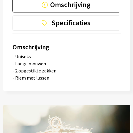
Omschrijving
Specificaties
Omschrijving
- Uniseks
- Lange mouwen
- 2 opgestikte zakken
- Riem met lussen