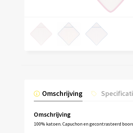
Omschrijving
Specificat
Omschrijving
100% katoen. Capuchon en gecontrasteerd boord