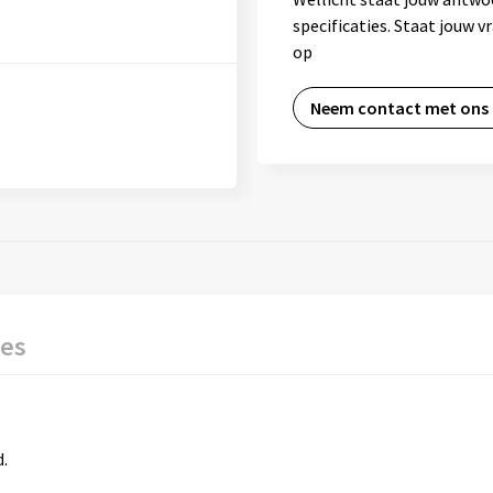
specificaties. Staat jouw 
op
Neem contact met ons
ies
.