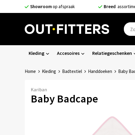
Showroom
op afspraak
Breed
assortim
Kleding
Accesoires
Relatiegeschenken
Home
Kleding
Badtextiel
Handdoeken
Baby Ba
Kariban
Baby Badcape