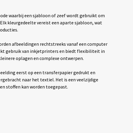
hode waarbij een sjabloon of zeef wordt gebruikt om
. Elk kleurgedeelte vereist een aparte sjabloon, wat
oducties.
rden afbeeldingen rechtstreeks vanaf een computer
t gebruik van inkjetprinters en biedt flexibiliteit in
 kleinere oplagen en complexe ontwerpen.
eelding eerst op een transferpapier gedrukt en
ebracht naar het textiel. Het is een veelzijdige
ten stoffen kan worden toegepast.