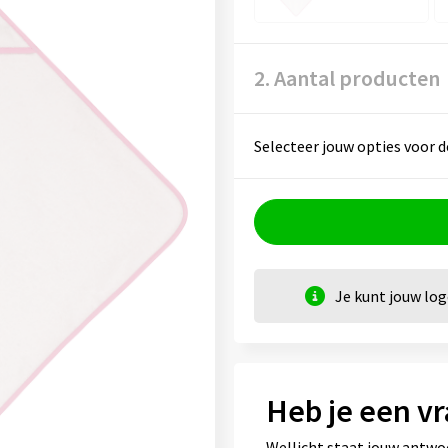
2. Aantal producten
Selecteer jouw opties voor d
Je kunt jouw lo
Heb je een vr
Wellicht staat jouw antwo