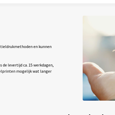
textieldrukmethoden en kunnen
 de levertijd ca. 15 werkdagen,
elprinten mogelijk wat langer