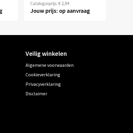
Catalogusprijs: € 2,94
g
Jouw prijs: op aanvraag
Veilig winkelen
Algemene voorwaarden
Cookieverklaring
Privacyverklaring
Disclaimer