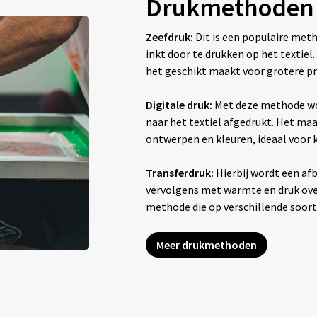
Drukmethoden
Zeefdruk:
Dit is een populaire met
inkt door te drukken op het textiel
het geschikt maakt voor grotere pr
Digitale druk:
Met deze methode wo
naar het textiel afgedrukt. Het maak
ontwerpen en kleuren, ideaal voor
Transferdruk:
Hierbij wordt een afb
vervolgens met warmte en druk overg
methode die op verschillende soor
Meer drukmethoden