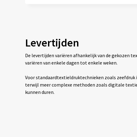
Levertijden
De levertijden variëren afhankelijk van de gekozen 
variëren van enkele dagen tot enkele weken.
Voor standaardtextieldruktechnieken zoals zeefdruk is
terwijl meer complexe methoden zoals digitale texti
kunnen duren.