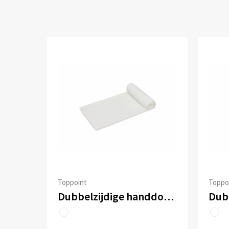
Toppoint
Toppo
Dubbelzijdige handdoek sublimatie 100 x 180 cm 400 g/m²