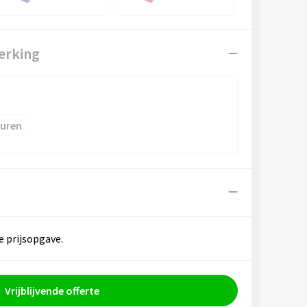
erking
uren
e prijsopgave.
Vrijblijvende offerte