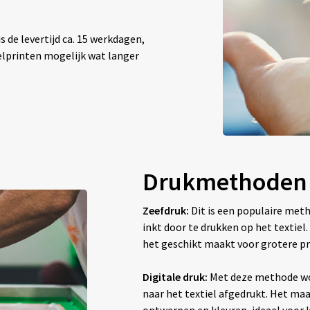
 de levertijd ca. 15 werkdagen,
elprinten mogelijk wat langer
Drukmethoden
Zeefdruk:
Dit is een populaire met
inkt door te drukken op het textiel
het geschikt maakt voor grotere pr
Digitale druk:
Met deze methode wo
naar het textiel afgedrukt. Het maak
ontwerpen en kleuren, ideaal voor