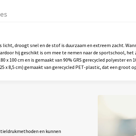
ies
s licht, droogt snel en de stof is duurzaam en extreem zacht. W
aardoor hij geschikt is om mee te nemen naar de sportschool, het
80 x 100 cm en is gemaakt van 90% GRS gerecycled polyester en 
5 x 8,5 cm) gemaakt van gerecycled PET-plastic, dat een groot op
textieldrukmethoden en kunnen