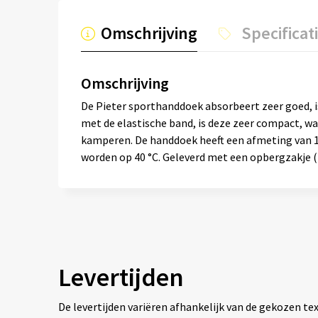
Omschrijving
Specificat
Omschrijving
De Pieter sporthanddoek absorbeert zeer goed, i
met de elastische band, is deze zeer compact, w
kamperen. De handdoek heeft een afmeting van 1
worden op 40 °C. Geleverd met een opbergzakje (2
Levertijden
De levertijden variëren afhankelijk van de gekozen 