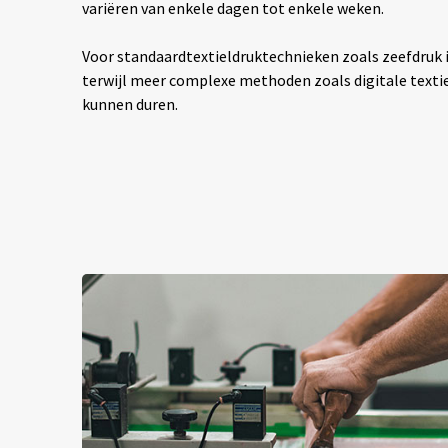
variëren van enkele dagen tot enkele weken.
Voor standaardtextieldruktechnieken zoals zeefdruk is
terwijl meer complexe methoden zoals digitale texti
kunnen duren.