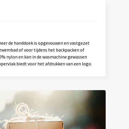
anneer de handdoek is opgevouwen en vastgezet
 zwembad of voor tijdens het backpacken of
10% nylon en kan in de wasmachine gewassen
pervlak biedt voor het afdrukken van een logo.