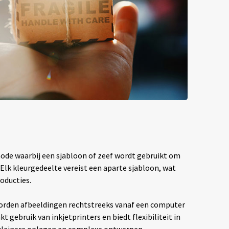
hode waarbij een sjabloon of zeef wordt gebruikt om
. Elk kleurgedeelte vereist een aparte sjabloon, wat
oducties.
rden afbeeldingen rechtstreeks vanaf een computer
t gebruik van inkjetprinters en biedt flexibiliteit in
 kleinere oplagen en complexe ontwerpen.