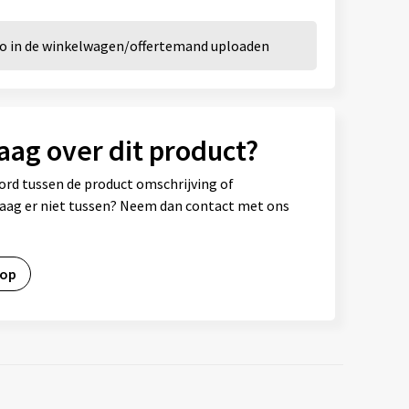
go in de winkelwagen/offertemand uploaden
aag over dit product?
ord tussen de product omschrijving of
vraag er niet tussen? Neem dan contact met ons
 op