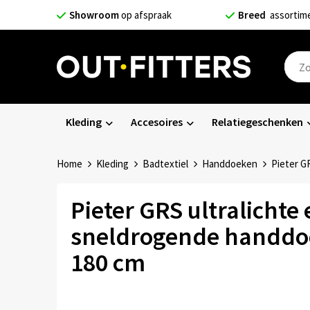
Showroom
op afspraak
Breed
assortim
Kleding
Accesoires
Relatiegeschenken
Home
Kleding
Badtextiel
Handdoeken
Pieter G
Pieter GRS ultralichte 
sneldrogende handdoe
180 cm