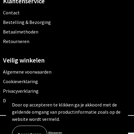
Klantenservice
Contact
Bestelling & Bezorging
Betaalmethoden
Retourneren
Veilig winkelen
Algemene voorwaarden
Cookieverklaring
Privacyverklaring
Disclaimer
Door op accepteren te klikken ga je akkoord met de
geldende omgang van productinformatie zoals op de
website wordt vermeld.
© Copyright Outfitters 2026
Weigeren