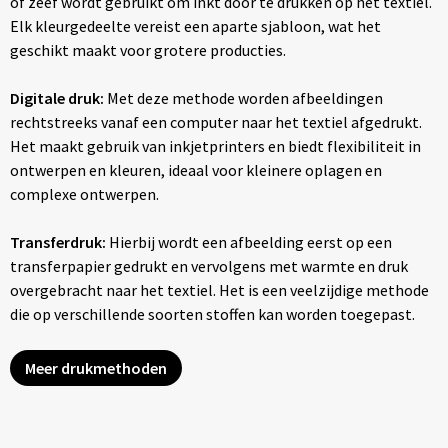
of zeef wordt gebruikt om inkt door te drukken op het textiel.
Elk kleurgedeelte vereist een aparte sjabloon, wat het
geschikt maakt voor grotere producties.
Digitale druk:
Met deze methode worden afbeeldingen
rechtstreeks vanaf een computer naar het textiel afgedrukt.
Het maakt gebruik van inkjetprinters en biedt flexibiliteit in
ontwerpen en kleuren, ideaal voor kleinere oplagen en
complexe ontwerpen.
Transferdruk:
Hierbij wordt een afbeelding eerst op een
transferpapier gedrukt en vervolgens met warmte en druk
overgebracht naar het textiel. Het is een veelzijdige methode
die op verschillende soorten stoffen kan worden toegepast.
Meer drukmethoden