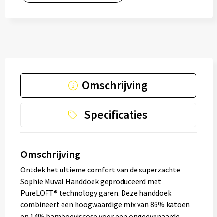
Omschrijving
Specificaties
Omschrijving
Ontdek het ultieme comfort van de superzachte
Sophie Muval Handdoek geproduceerd met
PureLOFT® technology garen. Deze handdoek
combineert een hoogwaardige mix van 86% katoen
en 14% bamboeviscose voor een ongeëvenaarde