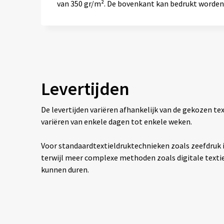
van 350 gr/m². De bovenkant kan bedrukt worden 
Levertijden
De levertijden variëren afhankelijk van de gekozen 
variëren van enkele dagen tot enkele weken.
Voor standaardtextieldruktechnieken zoals zeefdruk is
terwijl meer complexe methoden zoals digitale texti
kunnen duren.