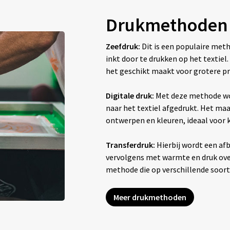
Drukmethoden
Zeefdruk:
Dit is een populaire met
inkt door te drukken op het textiel
het geschikt maakt voor grotere pr
Digitale druk:
Met deze methode wo
naar het textiel afgedrukt. Het maak
ontwerpen en kleuren, ideaal voor
Transferdruk:
Hierbij wordt een afb
vervolgens met warmte en druk overg
methode die op verschillende soor
Meer drukmethoden