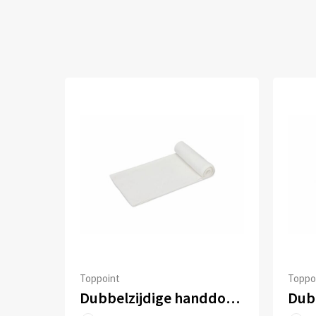
Toppoint
Toppo
Dubbelzijdige handdoek sublimatie 100 x 180 cm 400 g/m²