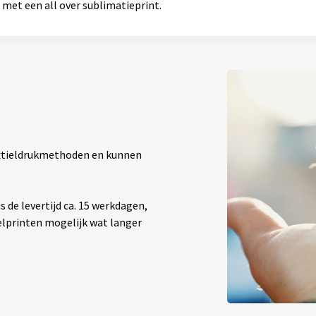
met een all over sublimatieprint.
textieldrukmethoden en kunnen
 de levertijd ca. 15 werkdagen,
elprinten mogelijk wat langer