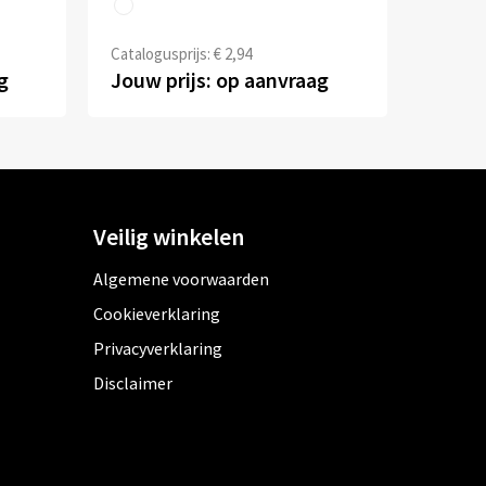
Catalogusprijs: € 2,94
g
Jouw prijs: op aanvraag
Veilig winkelen
Algemene voorwaarden
Cookieverklaring
Privacyverklaring
Disclaimer