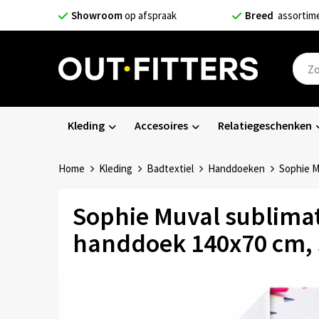
Showroom
op afspraak
Breed
assortim
Kleding
Accesoires
Relatiegeschenken
Home
Kleding
Badtextiel
Handdoeken
Sophie M
Sophie Muval sublimat
handdoek 140x70 cm, 