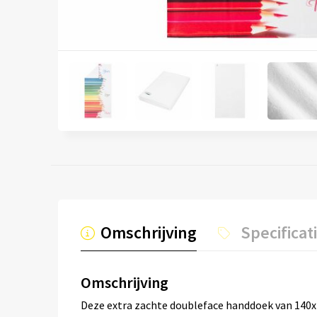
Omschrijving
Specificat
Omschrijving
Deze extra zachte doubleface handdoek van 140