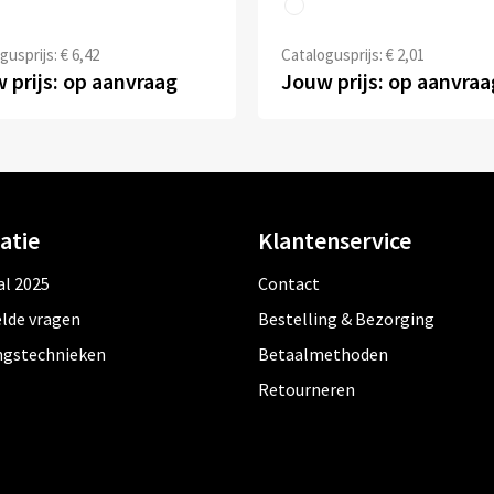
gusprijs: € 6,42
Catalogusprijs: € 2,01
 prijs: op aanvraag
Jouw prijs: op aanvraa
atie
Klantenservice
al 2025
Contact
lde vragen
Bestelling & Bezorging
ngstechnieken
Betaalmethoden
Retourneren