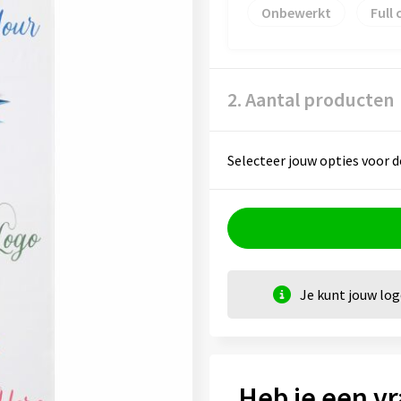
Onbewerkt
Full 
2. Aantal producten
Selecteer jouw opties voor d
Je kunt jouw lo
Heb je een vr