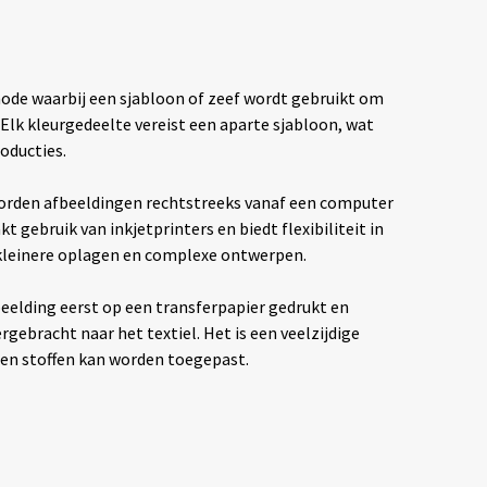
hode waarbij een sjabloon of zeef wordt gebruikt om
. Elk kleurgedeelte vereist een aparte sjabloon, wat
oducties.
rden afbeeldingen rechtstreeks vanaf een computer
t gebruik van inkjetprinters en biedt flexibiliteit in
 kleinere oplagen en complexe ontwerpen.
eelding eerst op een transferpapier gedrukt en
ebracht naar het textiel. Het is een veelzijdige
ten stoffen kan worden toegepast.