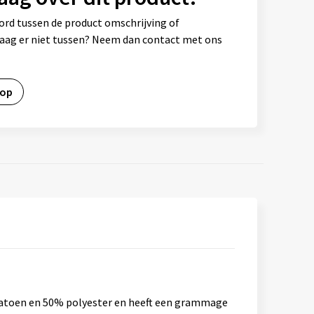
ord tussen de product omschrijving of
vraag er niet tussen? Neem dan contact met ons
 op
katoen en 50% polyester en heeft een grammage