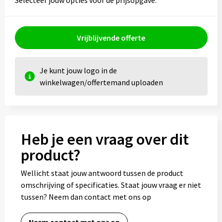
Selecteer jouw opties voor de prijsopgave.
Vrijblijvende offerte
Je kunt jouw logo in de
winkelwagen/offertemand uploaden
Heb je een vraag over dit
product?
Wellicht staat jouw antwoord tussen de product
omschrijving of specificaties. Staat jouw vraag er niet
tussen? Neem dan contact met ons op