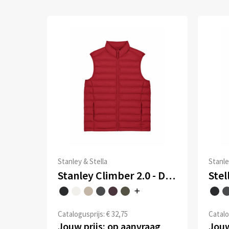
Stanley & Stella
Stanle
Stanley Climber 2.0 - De heren bodywarmer
Catalogusprijs: € 32,75
Catalo
Jouw prijs: op aanvraag
Jouw