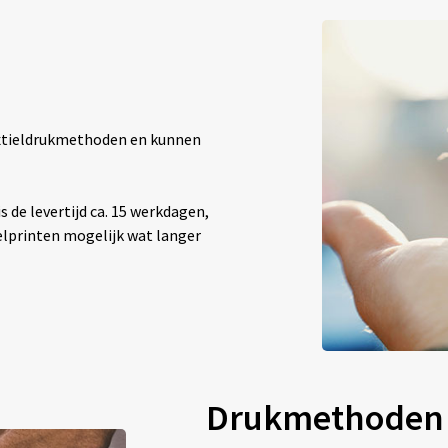
textieldrukmethoden en kunnen
 de levertijd ca. 15 werkdagen,
elprinten mogelijk wat langer
Drukmethoden