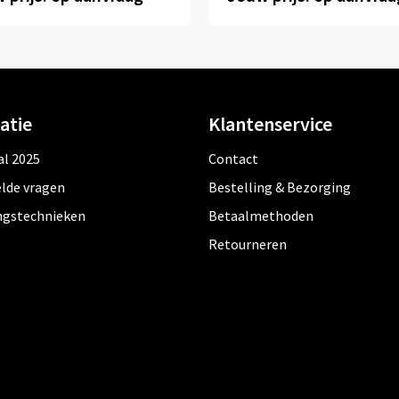
atie
Klantenservice
al 2025
Contact
lde vragen
Bestelling & Bezorging
ngstechnieken
Betaalmethoden
Retourneren