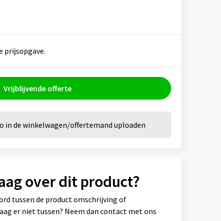
e prijsopgave.
Vrijblijvende offerte
go in de winkelwagen/offertemand uploaden
aag over dit product?
ord tussen de product omschrijving of
vraag er niet tussen? Neem dan contact met ons