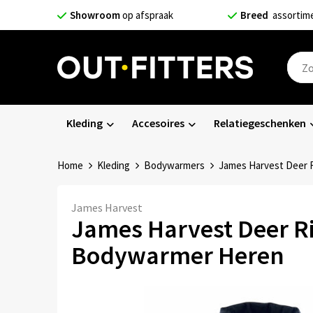
Showroom
op afspraak
Breed
assortim
Kleding
Accesoires
Relatiegeschenken
Home
Kleding
Bodywarmers
James Harvest Deer 
James Harvest
James Harvest Deer R
Bodywarmer Heren