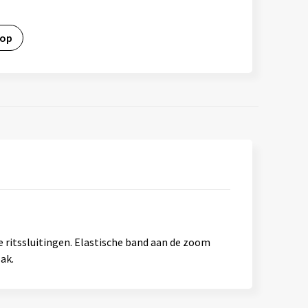
 op
 ritssluitingen. Elastische band aan de zoom
ak.