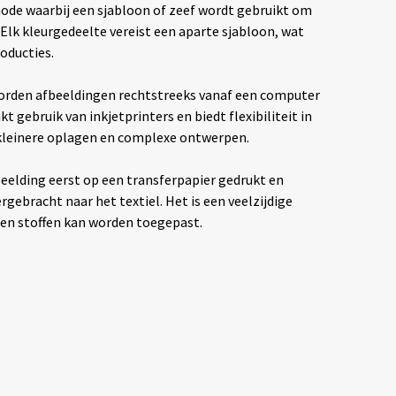
hode waarbij een sjabloon of zeef wordt gebruikt om
. Elk kleurgedeelte vereist een aparte sjabloon, wat
oducties.
rden afbeeldingen rechtstreeks vanaf een computer
t gebruik van inkjetprinters en biedt flexibiliteit in
 kleinere oplagen en complexe ontwerpen.
eelding eerst op een transferpapier gedrukt en
ebracht naar het textiel. Het is een veelzijdige
ten stoffen kan worden toegepast.