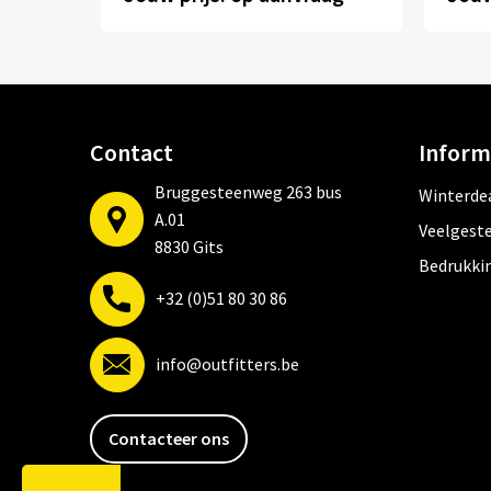
Contact
Inform
Bruggesteenweg 263 bus
Winterde
A.01
Veelgeste
8830 Gits
Bedrukki
+32 (0)51 80 30 86
info@outfitters.be
Contacteer ons