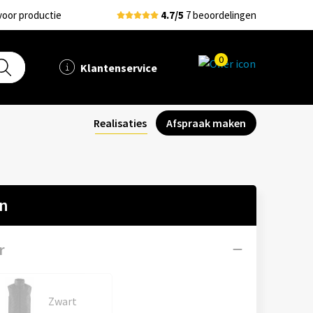
voor productie
4.7/5
7 beoordelingen
0
Klantenservice
Realisaties
Afspraak maken
en
r
Zwart