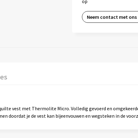
op
Neem contact met ons
ies
quilte vest met Thermolite Micro. Volledig gevoerd en omgekeerde
n doordat je de vest kan bijeenvouwen en wegsteken in de voorz