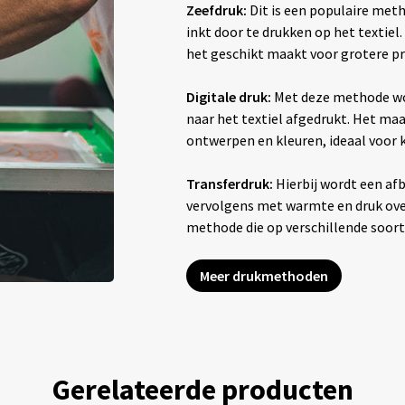
Zeefdruk:
Dit is een populaire met
inkt door te drukken op het textiel
het geschikt maakt voor grotere pr
Digitale druk:
Met deze methode wo
naar het textiel afgedrukt. Het maak
ontwerpen en kleuren, ideaal voor
Transferdruk:
Hierbij wordt een afb
vervolgens met warmte en druk overg
methode die op verschillende soor
Meer drukmethoden
Gerelateerde producten