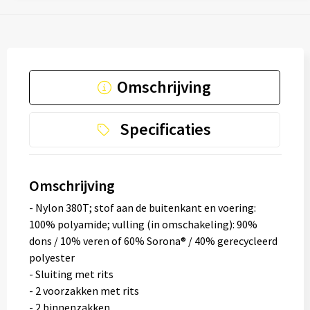
Omschrijving
Specificaties
Omschrijving
- Nylon 380T; stof aan de buitenkant en voering:
100% polyamide; vulling (in omschakeling): 90%
dons / 10% veren of 60% Sorona® / 40% gerecycleerd
polyester
- Sluiting met rits
- 2 voorzakken met rits
- 2 binnenzakken