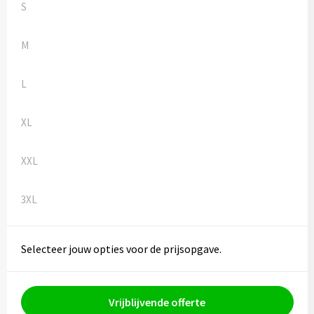
S
M
L
XL
XXL
3XL
Selecteer jouw opties voor de prijsopgave.
Vrijblijvende offerte