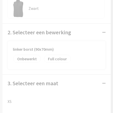
Kledingaccessoires
Zwart
Ondergoed, Sokken en Nachtkleding
Vesten
2. Selecteer een bewerking
Bivakmuts test
linker borst (90x70mm)
Onbewerkt
Full colour
3. Selecteer een maat
XS