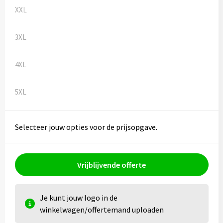
XXL
3XL
4XL
5XL
Selecteer jouw opties voor de prijsopgave.
Vrijblijvende offerte
Je kunt jouw logo in de
winkelwagen/offertemand uploaden