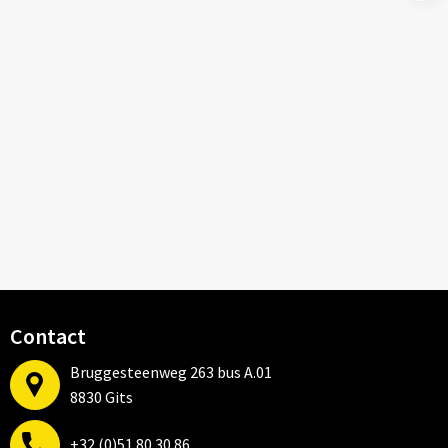
Contact
Bruggesteenweg 263 bus A.01
8830 Gits
+32 (0)51 80 30 86