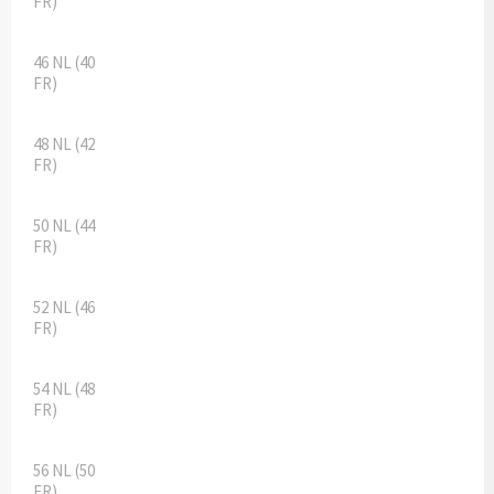
FR)
46 NL (40
FR)
48 NL (42
FR)
50 NL (44
FR)
52 NL (46
FR)
54 NL (48
FR)
56 NL (50
FR)