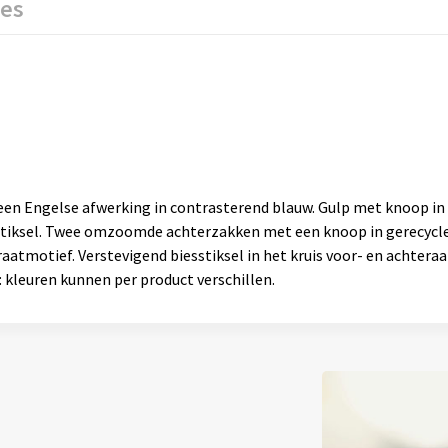
ies
een Engelse afwerking in contrasterend blauw. Gulp met knoop in
stiksel. Twee omzoomde achterzakken met een knoop in gerecycle
aatmotief. Verstevigend biesstiksel in het kruis voor- en achte
 kleuren kunnen per product verschillen.