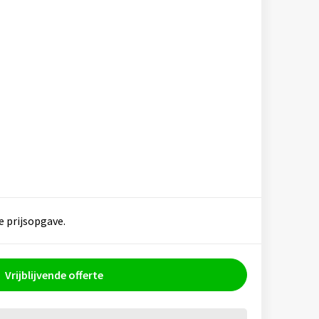
e prijsopgave.
Vrijblijvende offerte