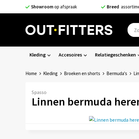
Showroom
op afspraak
Breed
assortim
Kleding
Accesoires
Relatiegeschenken
Home
Kleding
Broeken en shorts
Bermuda's
Li
Spasso
Linnen bermuda here