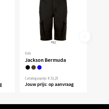
Sols
Jackson Bermuda
Catalogusprijs: € 33,25
g
Jouw prijs: op aanvraag