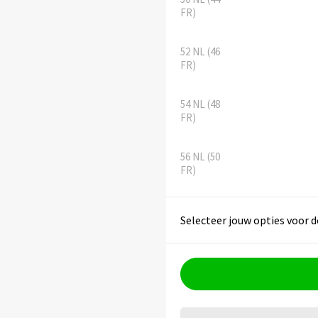
FR)
52 NL (46
FR)
54 NL (48
FR)
56 NL (50
FR)
Selecteer jouw opties voor d