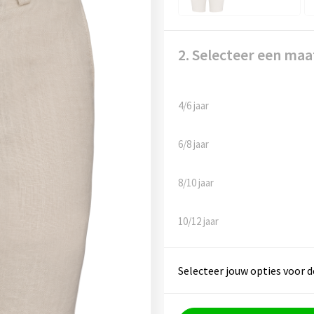
2. Selecteer een maa
4/6 jaar
6/8 jaar
8/10 jaar
10/12 jaar
Selecteer jouw opties voor d