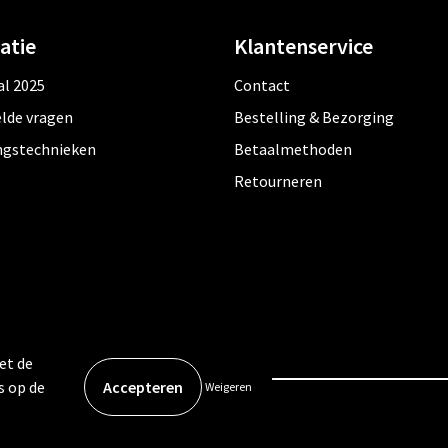
atie
Klantenservice
al 2025
Contact
lde vragen
Bestelling & Bezorging
ngstechnieken
Betaalmethoden
Retourneren
et de
s op de
Weigeren