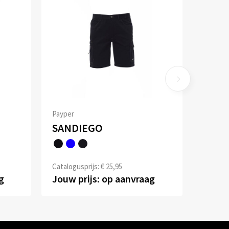
Payper
SANDIEGO
Catalogusprijs: € 25,95
g
Jouw prijs: op aanvraag