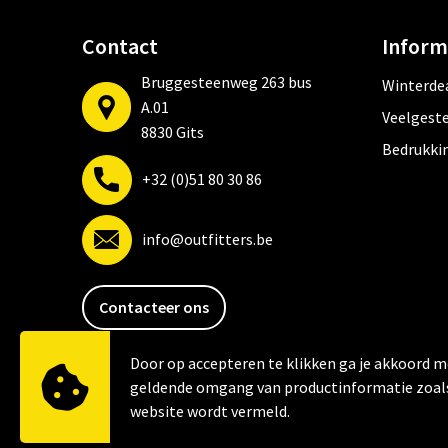
Contact
Inform
Bruggesteenweg 263 bus
Winterde
A.01
Veelgeste
8830 Gits
Bedrukki
+32 (0)51 80 30 86
info@outfitters.be
Contacteer ons
Door op accepteren te klikken ga je akkoord m
geldende omgang van productinformatie zoal
website wordt vermeld.
© Copyright Outfitters 2026