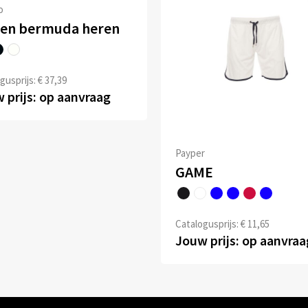
o
nen bermuda heren
gusprijs: € 37,39
 prijs: op aanvraag
Payper
GAME
Catalogusprijs: € 11,65
Jouw prijs: op aanvraa