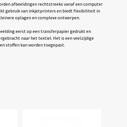
rden afbeeldingen rechtstreeks vanaf een computer
t gebruik van inkjetprinters en biedt flexibiliteit in
 kleinere oplagen en complexe ontwerpen.
eelding eerst op een transferpapier gedrukt en
ebracht naar het textiel. Het is een veelzijdige
ten stoffen kan worden toegepast.