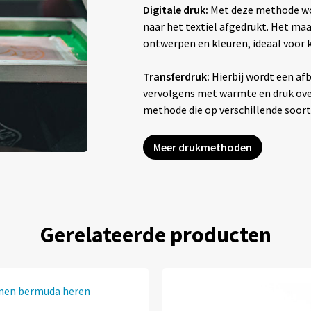
Digitale druk:
Met deze methode wo
naar het textiel afgedrukt. Het maak
ontwerpen en kleuren, ideaal voor
Transferdruk:
Hierbij wordt een afb
vervolgens met warmte en druk overg
methode die op verschillende soor
Meer drukmethoden
Gerelateerde producten