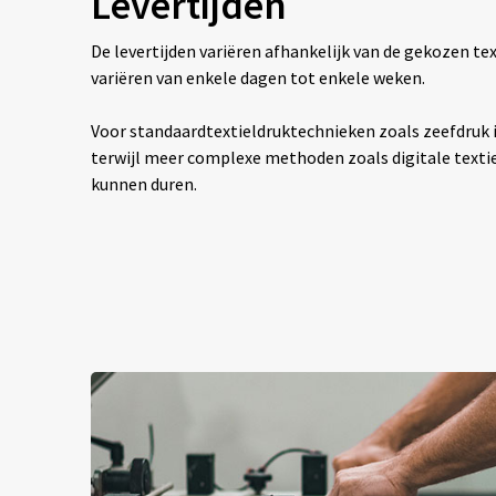
Levertijden
De levertijden variëren afhankelijk van de gekozen 
variëren van enkele dagen tot enkele weken.
Voor standaardtextieldruktechnieken zoals zeefdruk is
terwijl meer complexe methoden zoals digitale texti
kunnen duren.