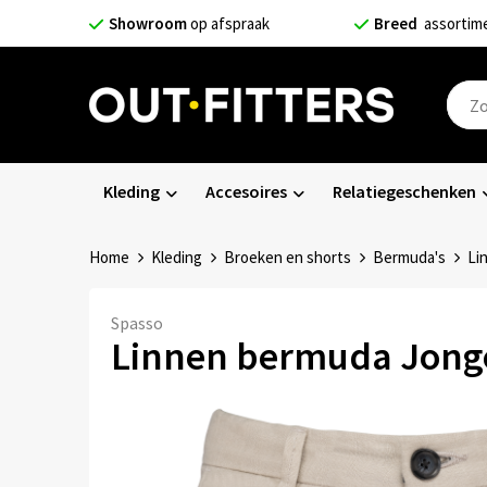
Showroom
op afspraak
Breed
assortim
Kleding
Accesoires
Relatiegeschenken
Home
Kleding
Broeken en shorts
Bermuda's
Li
Spasso
Linnen bermuda Jong