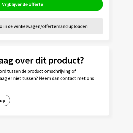
Vrijblijvende offerte
go in de winkelwagen/offertemand uploaden
aag over dit product?
ord tussen de product omschrijving of
vraag er niet tussen? Neem dan contact met ons
 op