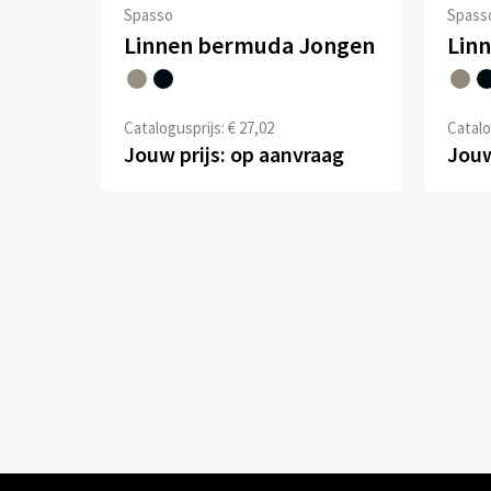
Spasso
Spass
Linnen bermuda Jongen
Lin
Catalogusprijs: € 27,02
Catalo
Jouw prijs: op aanvraag
Jouw