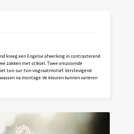
and kreeg een Engelse afwerking in contrasterend
twee zakken met stiksel. Twee omzoomde
et ton-sur-ton visgraatmotief. Verstevigend
gewassen na montage: de kleuren kunnen variëren