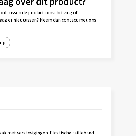
aag over dit product?
ord tussen de product omschrijving of
vraag er niet tussen? Neem dan contact met ons
 op
zak met verstevigingen. Elastische tailleband