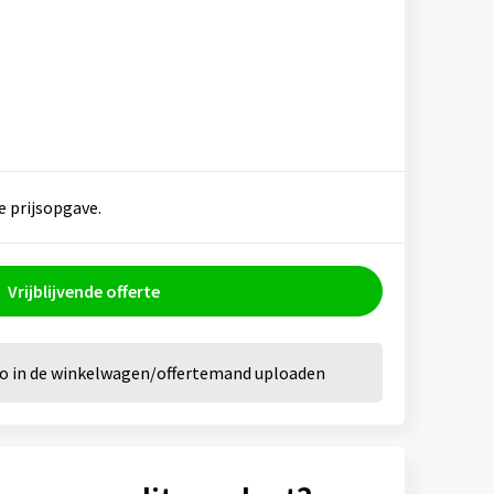
e prijsopgave.
Vrijblijvende offerte
go in de winkelwagen/offertemand uploaden