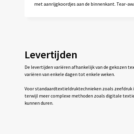
met aanrijgkoordjes aan de binnenkant. Tear-aw
Levertijden
De levertijden variëren afhankelijk van de gekozen 
variëren van enkele dagen tot enkele weken.
Voor standaardtextieldruktechnieken zoals zeefdruk is
terwijl meer complexe methoden zoals digitale texti
kunnen duren.