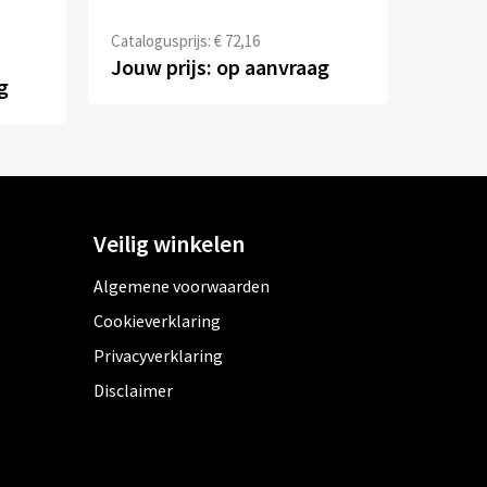
Catalogusprijs: € 72,16
Jouw prijs: op aanvraag
g
Veilig winkelen
Algemene voorwaarden
Cookieverklaring
Privacyverklaring
Disclaimer