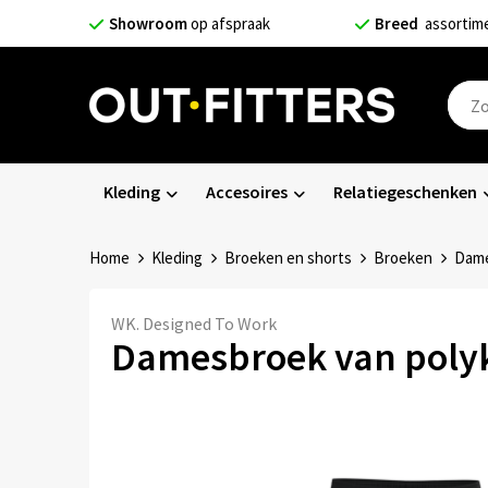
Showroom
op afspraak
Breed
assortim
Kleding
Accesoires
Relatiegeschenken
Home
Kleding
Broeken en shorts
Broeken
Dame
WK. Designed To Work
Damesbroek van poly