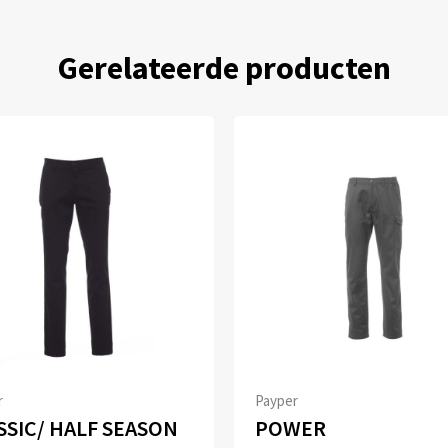
Gerelateerde producten
r
Payper
SSIC/ HALF SEASON
POWER