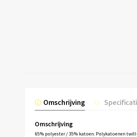
Omschrijving
Specificat
Omschrijving
65% polyester / 35% katoen. Polykatoenen twill-s