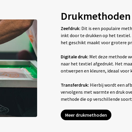
Drukmethoden
Zeefdruk:
Dit is een populaire met
inkt door te drukken op het textiel
het geschikt maakt voor grotere pr
Digitale druk:
Met deze methode wo
naar het textiel afgedrukt. Het maak
ontwerpen en kleuren, ideaal voor
Transferdruk:
Hierbij wordt een afb
vervolgens met warmte en druk overg
methode die op verschillende soor
Meer drukmethoden