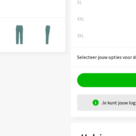
XL
XXL
3XL
Selecteer jouw opties voor d
Je kunt jouw lo