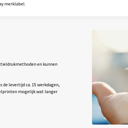
ay merklabel.
textieldrukmethoden en kunnen
 de levertijd ca. 15 werkdagen,
elprinten mogelijk wat langer