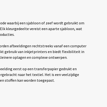
hode waarbij een sjabloon of zeef wordt gebruikt om
. Elk kleurgedeelte vereist een aparte sjabloon, wat
oducties.
rden afbeeldingen rechtstreeks vanaf een computer
t gebruik van inkjetprinters en biedt flexibiliteit in
 kleinere oplagen en complexe ontwerpen.
eelding eerst op een transferpapier gedrukt en
ebracht naar het textiel. Het is een veelzijdige
ten stoffen kan worden toegepast.