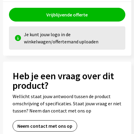
Ondergoed, Sokken en Nachtkleding
Vrijblijvende offerte
Vesten
Bivakmuts test
Je kunt jouw logo in de
winkelwagen/offertemand uploaden
Heb je een vraag over dit
product?
Wellicht staat jouw antwoord tussen de product
omschrijving of specificaties. Staat jouw vraag er niet
tussen? Neem dan contact met ons op
Neem contact met ons op