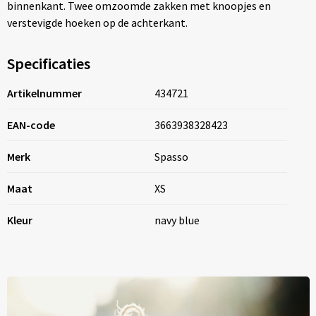
binnenkant. Twee omzoomde zakken met knoopjes en
verstevigde hoeken op de achterkant.
Specificaties
Artikelnummer
434721
EAN-code
3663938328423
Merk
Spasso
Maat
XS
Kleur
navy blue