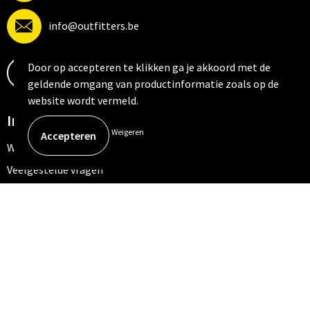
info@outfitters.be
Door op accepteren te klikken ga je akkoord met de
Contacteer ons
geldende omgang van productinformatie zoals op de
website wordt vermeld.
Informatie
Weigeren
Winterdeal 2025
Veelgestelde vragen
Bedrukkingstechnieken
Klantenservice
Contact
Bestelling & Bezorging
Betaalmethoden