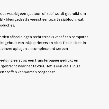
hode waarbij een sjabloon of zeef wordt gebruikt om
. Elk kleurgedeelte vereist een aparte sjabloon, wat
oducties.
rden afbeeldingen rechtstreeks vanaf een computer
t gebruik van inkjetprinters en biedt flexibiliteit in
 kleinere oplagen en complexe ontwerpen.
eelding eerst op een transferpapier gedrukt en
ebracht naar het textiel. Het is een veelzijdige
ten stoffen kan worden toegepast.