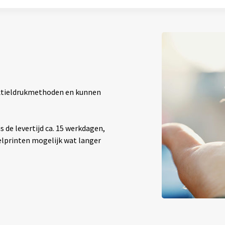
textieldrukmethoden en kunnen
 de levertijd ca. 15 werkdagen,
elprinten mogelijk wat langer