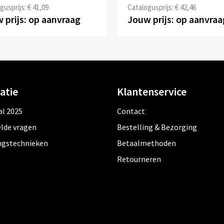
gusprijs: € 41,09
Catalogusprijs: € 42,46
 prijs: op aanvraag
Jouw prijs: op aanvraa
atie
Klantenservice
al 2025
Contact
lde vragen
Bestelling & Bezorging
ngstechnieken
Betaalmethoden
Retourneren