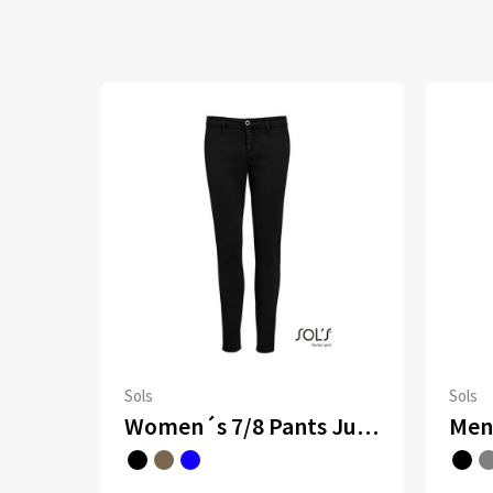
Sols
Sols
Women´s 7/8 Pants Jules