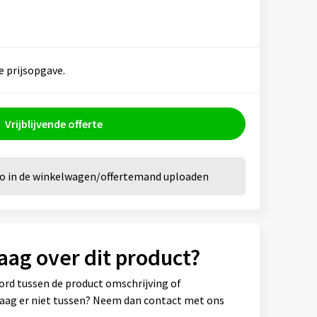
e prijsopgave.
Vrijblijvende offerte
go in de winkelwagen/offertemand uploaden
aag over dit product?
ord tussen de product omschrijving of
vraag er niet tussen? Neem dan contact met ons