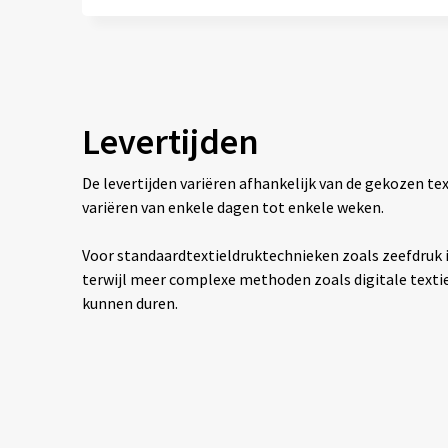
Levertijden
De levertijden variëren afhankelijk van de gekozen 
variëren van enkele dagen tot enkele weken.
Voor standaardtextieldruktechnieken zoals zeefdruk is
terwijl meer complexe methoden zoals digitale texti
kunnen duren.