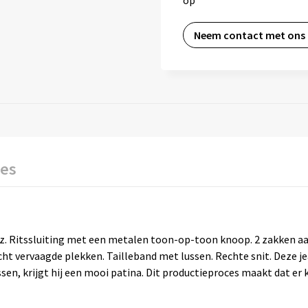
op
Neem contact met ons
ies
z. Ritssluiting met een metalen toon-op-toon knoop. 2 zakken aa
ht vervaagde plekken. Tailleband met lussen. Rechte snit. Deze j
en, krijgt hij een mooi patina. Dit productieproces maakt dat er k