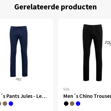
Gerelateerde producten
Sols
Men´s Pants Jules - Length 33