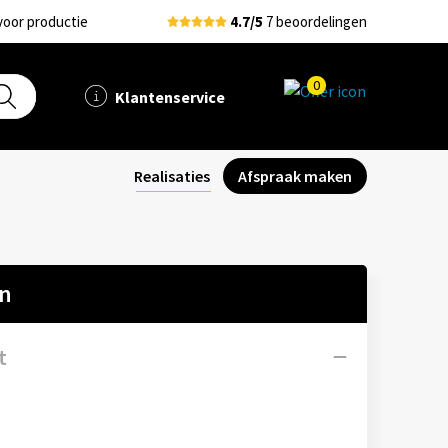
voor productie
4.7/5
7 beoordelingen
0
Klantenservice
Realisaties
Afspraak maken
en
t