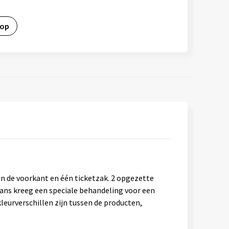
 op
n de voorkant en één ticketzak. 2 opgezette
eans kreeg een speciale behandeling voor een
leurverschillen zijn tussen de producten,