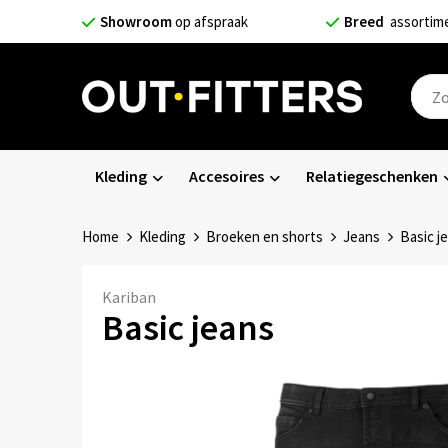
Showroom
op afspraak
Breed
assortim
Kleding
Accesoires
Relatiegeschenken
Home
Kleding
Broeken en shorts
Jeans
Basic j
Kariban
Basic jeans