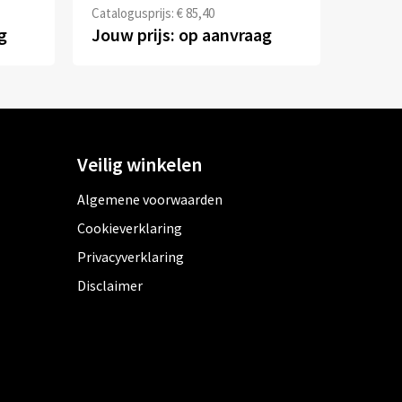
Catalogusprijs: € 85,40
g
Jouw prijs: op aanvraag
Veilig winkelen
Algemene voorwaarden
Cookieverklaring
Privacyverklaring
Disclaimer