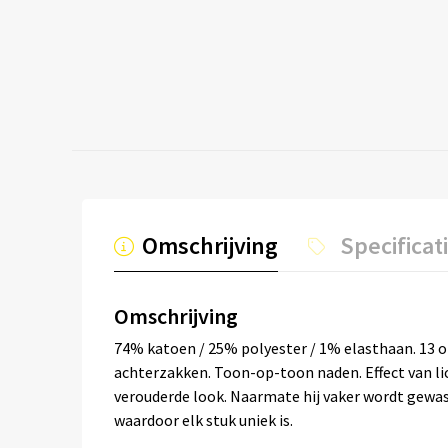
Omschrijving
Specificat
Omschrijving
74% katoen / 25% polyester / 1% elasthaan. 13 o
achterzakken. Toon-op-toon naden. Effect van lic
verouderde look. Naarmate hij vaker wordt gewass
waardoor elk stuk uniek is.