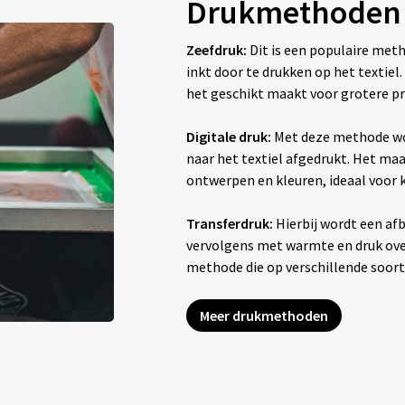
Drukmethoden
Zeefdruk:
Dit is een populaire met
inkt door te drukken op het textiel
het geschikt maakt voor grotere pr
Digitale druk:
Met deze methode wo
naar het textiel afgedrukt. Het maak
ontwerpen en kleuren, ideaal voor
Transferdruk:
Hierbij wordt een afb
vervolgens met warmte en druk overg
methode die op verschillende soor
Meer drukmethoden