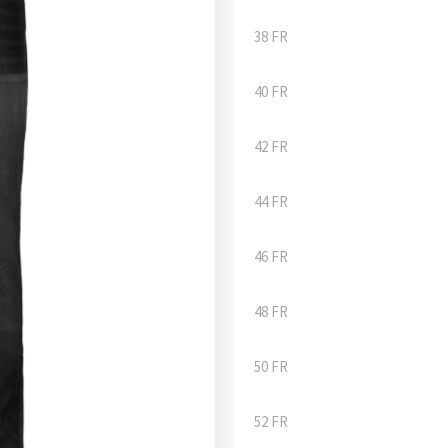
38 FR
40 FR
42 FR
44 FR
46 FR
48 FR
50 FR
52 FR