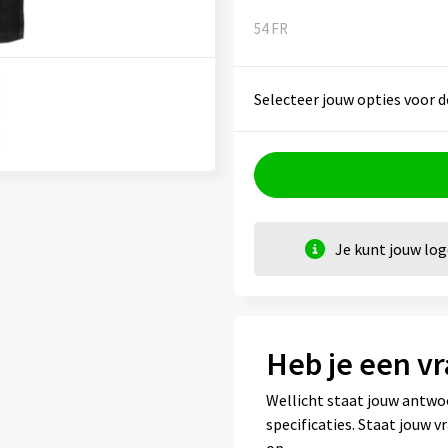
54 FR
Selecteer jouw opties voor d
Je kunt jouw lo
Heb je een vr
Wellicht staat jouw antwo
specificaties. Staat jouw 