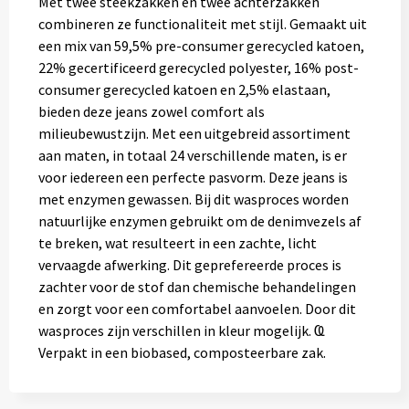
Met twee steekzakken en twee achterzakken
combineren ze functionaliteit met stijl. Gemaakt uit
een mix van 59,5% pre-consumer gerecycled katoen,
22% gecertificeerd gerecycled polyester, 16% post-
consumer gerecycled katoen en 2,5% elastaan,
bieden deze jeans zowel comfort als
milieubewustzijn. Met een uitgebreid assortiment
aan maten, in totaal 24 verschillende maten, is er
voor iedereen een perfecte pasvorm. Deze jeans is
met enzymen gewassen. Bij dit wasproces worden
natuurlijke enzymen gebruikt om de denimvezels af
te breken, wat resulteert in een zachte, licht
vervaagde afwerking. Dit geprefereerde proces is
zachter voor de stof dan chemische behandelingen
en zorgt voor een comfortabel aanvoelen. Door dit
wasproces zijn verschillen in kleur mogelijk. Ҩ
Verpakt in een biobased, composteerbare zak.