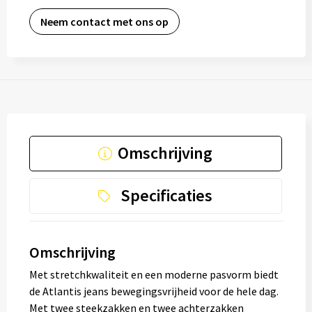
Neem contact met ons op
Omschrijving
Specificaties
Omschrijving
Met stretchkwaliteit en een moderne pasvorm biedt
de Atlantis jeans bewegingsvrijheid voor de hele dag.
Met twee steekzakken en twee achterzakken