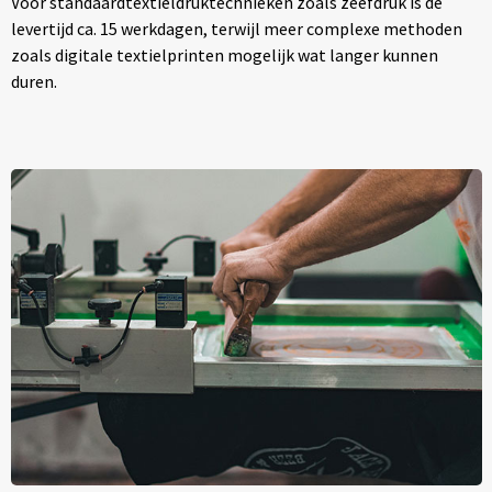
Voor standaardtextieldruktechnieken zoals zeefdruk is de
levertijd ca. 15 werkdagen, terwijl meer complexe methoden
zoals digitale textielprinten mogelijk wat langer kunnen
duren.