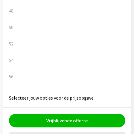
48
50
52
54
56
Selecteer jouw opties voor de prijsopgave.
Vrijblijvende offerte