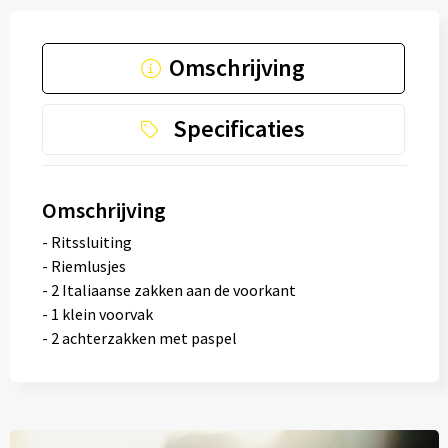
Omschrijving
Specificaties
Omschrijving
- Ritssluiting
- Riemlusjes
- 2 Italiaanse zakken aan de voorkant
- 1 klein voorvak
- 2 achterzakken met paspel