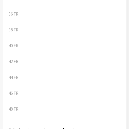
36 FR
38 FR
40 FR
42 FR
44 FR
46 FR
48 FR