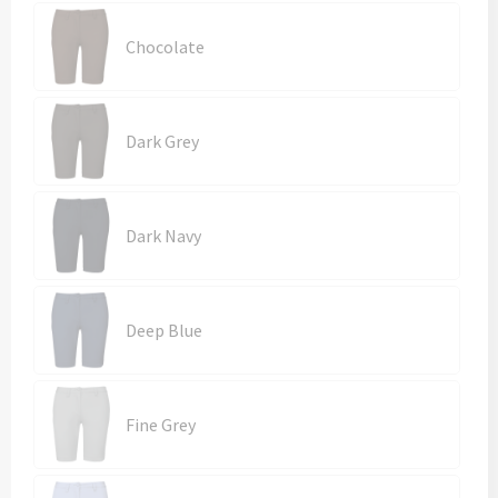
Kledingaccessoires
Chocolate
Ondergoed, Sokken en Nachtkleding
Vesten
Dark Grey
Bivakmuts test
Dark Navy
Deep Blue
Fine Grey