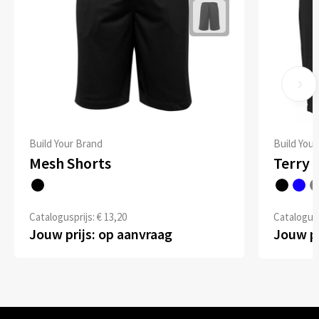
Build Your Brand
Build You
Mesh Shorts
Terry 
Catalogusprijs: € 13,20
Catalogusp
Jouw prijs: op aanvraag
Jouw pr