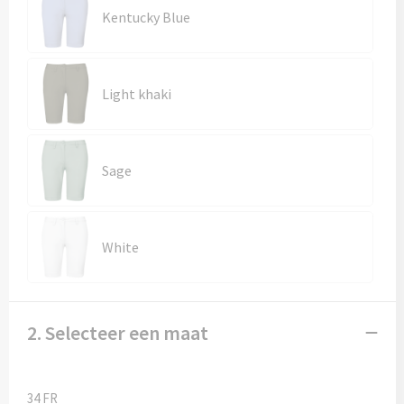
Kentucky Blue
Light khaki
Sage
White
2. Selecteer een maat
34 FR