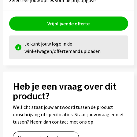
Selecteer jouw opties voor de prijsopgave.
Vrijblijvende offerte
Je kunt jouw logo in de
winkelwagen/offertemand uploaden
Heb je een vraag over dit
product?
Wellicht staat jouw antwoord tussen de product
omschrijving of specificaties. Staat jouw vraag er niet
tussen? Neem dan contact met ons op