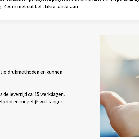
g. Zoom met dubbel stiksel onderaan.
textieldrukmethoden en kunnen
 de levertijd ca. 15 werkdagen,
elprinten mogelijk wat langer