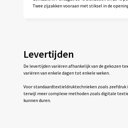
Twee zijzakken vooraan met stiksel in de openin
Levertijden
De levertijden variëren afhankelijk van de gekozen 
variëren van enkele dagen tot enkele weken.
Voor standaardtextieldruktechnieken zoals zeefdruk is
terwijl meer complexe methoden zoals digitale texti
kunnen duren.