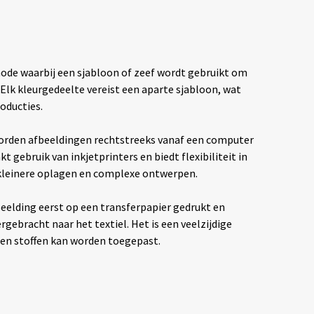
hode waarbij een sjabloon of zeef wordt gebruikt om
. Elk kleurgedeelte vereist een aparte sjabloon, wat
oducties.
rden afbeeldingen rechtstreeks vanaf een computer
t gebruik van inkjetprinters en biedt flexibiliteit in
 kleinere oplagen en complexe ontwerpen.
eelding eerst op een transferpapier gedrukt en
ebracht naar het textiel. Het is een veelzijdige
ten stoffen kan worden toegepast.