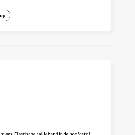
 op
was. Elastische tailleband in de hoofdstof.