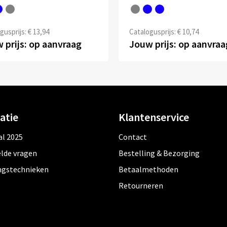
gusprijs: € 13,94
Catalogusprijs: € 10,74
 prijs: op aanvraag
Jouw prijs: op aanvraa
atie
Klantenservice
al 2025
Contact
lde vragen
Bestelling & Bezorging
ngstechnieken
Betaalmethoden
Retourneren