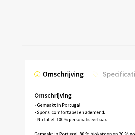
Omschrijving
Specificat
Omschrijving
- Gemaakt in Portugal.
- Spons: comfortabel en ademend.
- No label: 100% personaliseerbaar.
Gemaakt in Portugal. 80 % biokatoen en 20 % pos