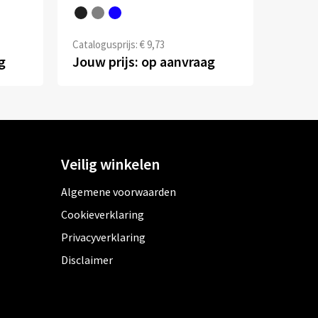
Catalogusprijs: € 9,73
g
Jouw prijs: op aanvraag
Veilig winkelen
Algemene voorwaarden
Cookieverklaring
Privacyverklaring
Disclaimer