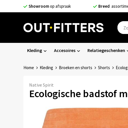
Showroom
op afspraak
Breed
assortim
Kleding
Accesoires
Relatiegeschenken
Home
Kleding
Broeken en shorts
Shorts
Ecolog
Native Spirit
Ecologische badstof m