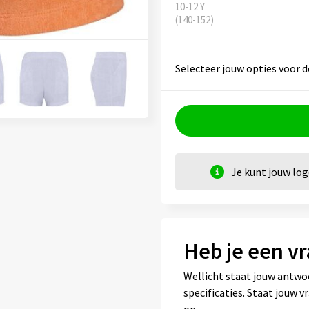
10-12 Y
(140-152)
Selecteer jouw opties voor d
Je kunt jouw lo
Heb je een vr
Wellicht staat jouw antwo
specificaties. Staat jouw 