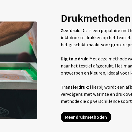
Drukmethoden
Zeefdruk:
Dit is een populaire met
inkt door te drukken op het textiel
het geschikt maakt voor grotere pr
Digitale druk:
Met deze methode wo
naar het textiel afgedrukt. Het maak
ontwerpen en kleuren, ideaal voor
Transferdruk:
Hierbij wordt een afb
vervolgens met warmte en druk overg
methode die op verschillende soor
Meer drukmethoden