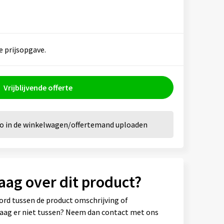
e prijsopgave.
Vrijblijvende offerte
go in de winkelwagen/offertemand uploaden
aag over dit product?
ord tussen de product omschrijving of
vraag er niet tussen? Neem dan contact met ons