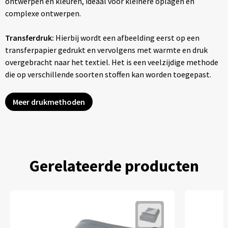
ontwerpen en kleuren, ideaal voor kleinere oplagen en
complexe ontwerpen.
Transferdruk:
Hierbij wordt een afbeelding eerst op een
transferpapier gedrukt en vervolgens met warmte en druk
overgebracht naar het textiel. Het is een veelzijdige methode
die op verschillende soorten stoffen kan worden toegepast.
Meer drukmethoden
Gerelateerde producten