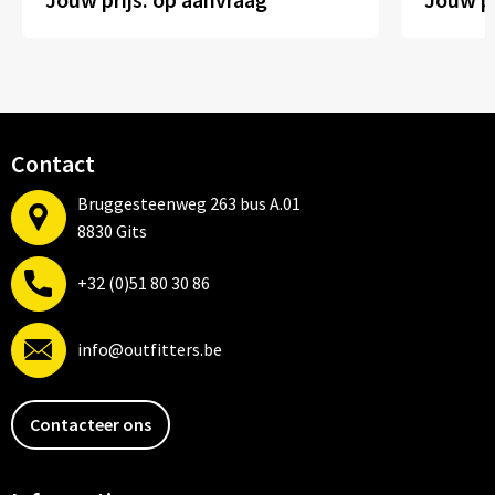
Contact
Bruggesteenweg 263 bus A.01
8830 Gits
+32 (0)51 80 30 86
info@outfitters.be
Contacteer ons