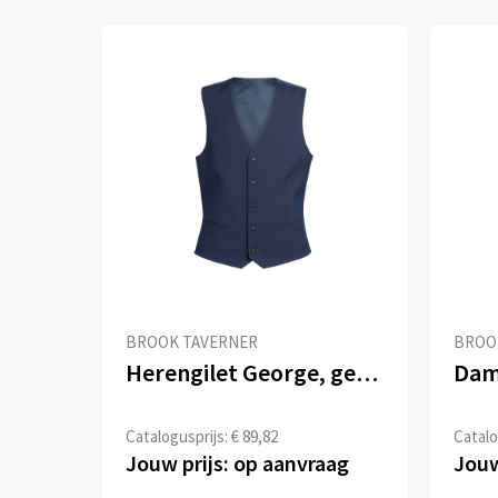
BROOK TAVERNER
BROO
Herengilet George, getailleerde snit
Catalogusprijs: € 89,82
Catalo
Jouw prijs: op aanvraag
Jouw