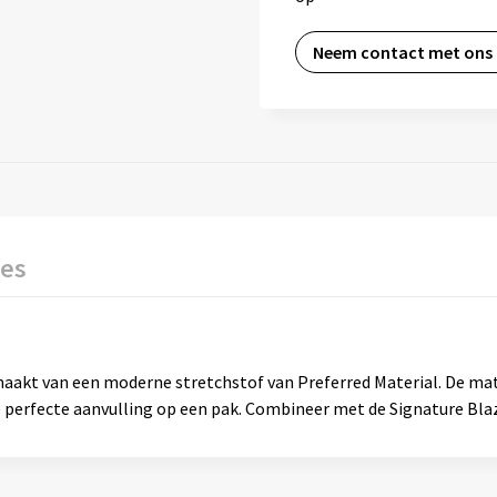
Neem contact met ons
ies
emaakt van een moderne stretchstof van Preferred Material. De ma
 perfecte aanvulling op een pak. Combineer met de Signature Blaz