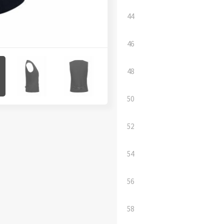
44
46
48
50
52
54
56
58