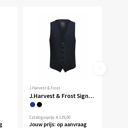
J.Harvest & Frost
J.Harvest & Frost Signature Suit Vest
Catalogusprijs: € 129,00
g
Jouw prijs: op aanvraag