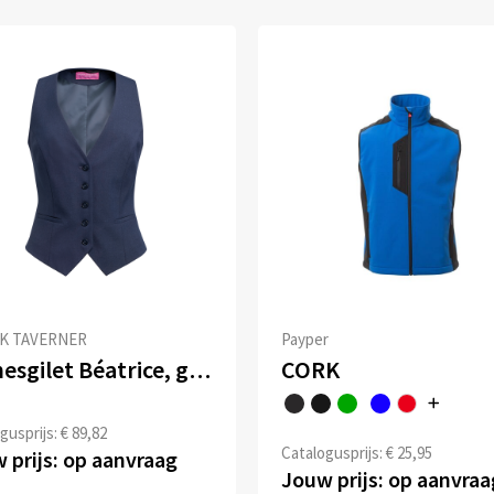
K TAVERNER
Payper
Damesgilet Béatrice, getailleerde snit
CORK
gusprijs: € 89,82
Catalogusprijs: € 25,95
 prijs: op aanvraag
Jouw prijs: op aanvraa