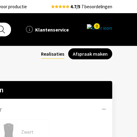
voor productie
4.7/5
7 beoordelingen
0
Klantenservice
Realisaties
Afspraak maken
en
r
Zwart