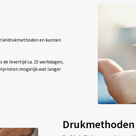
textieldrukmethoden en kunnen
 de levertijd ca. 15 werkdagen,
elprinten mogelijk wat langer
Drukmethoden