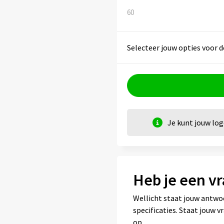
60
Selecteer jouw opties voor d
Je kunt jouw lo
Heb je een vr
Wellicht staat jouw antwo
specificaties. Staat jouw 
op