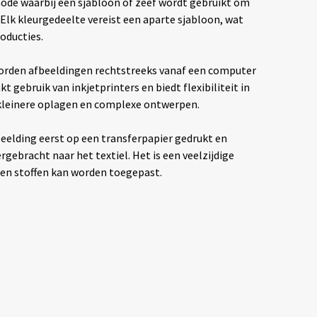
hode waarbij een sjabloon of zeef wordt gebruikt om
. Elk kleurgedeelte vereist een aparte sjabloon, wat
oducties.
rden afbeeldingen rechtstreeks vanaf een computer
t gebruik van inkjetprinters en biedt flexibiliteit in
 kleinere oplagen en complexe ontwerpen.
eelding eerst op een transferpapier gedrukt en
ebracht naar het textiel. Het is een veelzijdige
ten stoffen kan worden toegepast.