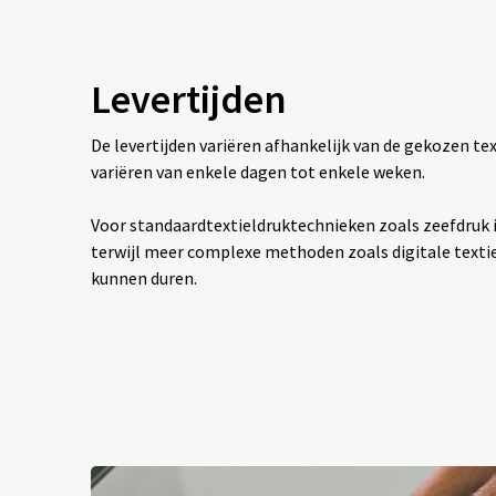
Levertijden
De levertijden variëren afhankelijk van de gekozen 
variëren van enkele dagen tot enkele weken.
Voor standaardtextieldruktechnieken zoals zeefdruk is
terwijl meer complexe methoden zoals digitale texti
kunnen duren.