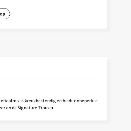
 op
teriaalmix is kreukbestendig en biedt onbeperkte
er en de Signature Trouser.