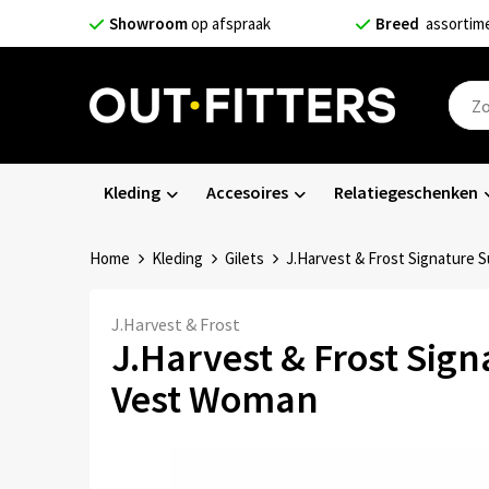
Showroom
op afspraak
Breed
assortim
Kleding
Accesoires
Relatiegeschenken
Home
Kleding
Gilets
J.Harvest & Frost Signature 
J.Harvest & Frost
J.Harvest & Frost Sign
Vest Woman