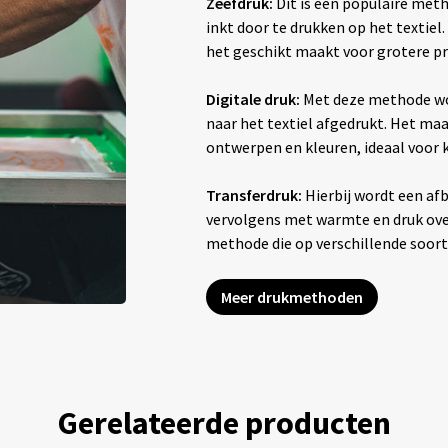
Zeefdruk:
Dit is een populaire met
inkt door te drukken op het textiel
het geschikt maakt voor grotere pr
Digitale druk:
Met deze methode wo
naar het textiel afgedrukt. Het maak
ontwerpen en kleuren, ideaal voor
Transferdruk:
Hierbij wordt een afb
vervolgens met warmte en druk overg
methode die op verschillende soor
Meer drukmethoden
Gerelateerde producten