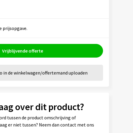
e prijsopgave.
Vrijblijvende offerte
go in de winkelwagen/offertemand uploaden
aag over dit product?
ord tussen de product omschrijving of
vraag er niet tussen? Neem dan contact met ons