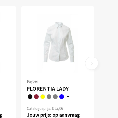
Payper
FLORENTIA LADY
Catalogusprijs: € 25,06
g
Jouw prijs: op aanvraag