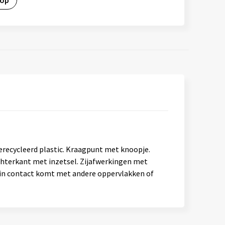
 op
recycleerd plastic. Kraagpunt met knoopje.
hterkant met inzetsel. Zijafwerkingen met
t in contact komt met andere oppervlakken of