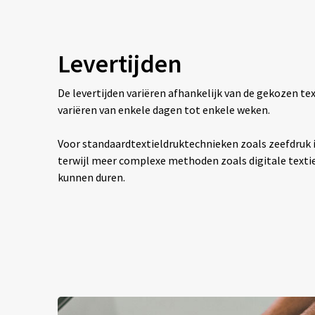
Levertijden
De levertijden variëren afhankelijk van de gekozen 
variëren van enkele dagen tot enkele weken.
Voor standaardtextieldruktechnieken zoals zeefdruk is
terwijl meer complexe methoden zoals digitale texti
kunnen duren.