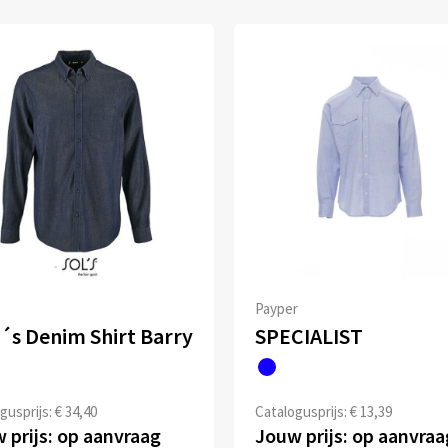
Payper
´s Denim Shirt Barry
SPECIALIST
gusprijs: € 34,40
Catalogusprijs: € 13,39
 prijs: op aanvraag
Jouw prijs: op aanvraa