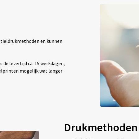
textieldrukmethoden en kunnen
 de levertijd ca. 15 werkdagen,
elprinten mogelijk wat langer
Drukmethoden