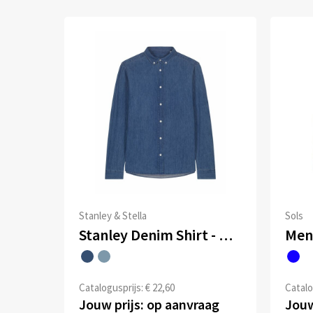
Stanley & Stella
Sols
Stanley Denim Shirt - Het heren overhemd van denim
Men
Catalogusprijs: € 22,60
Catalo
Jouw prijs: op aanvraag
Jouw