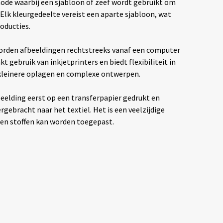
hode waarbij een sjabloon of zeef wordt gebruikt om
. Elk kleurgedeelte vereist een aparte sjabloon, wat
oducties.
rden afbeeldingen rechtstreeks vanaf een computer
t gebruik van inkjetprinters en biedt flexibiliteit in
 kleinere oplagen en complexe ontwerpen.
eelding eerst op een transferpapier gedrukt en
ebracht naar het textiel. Het is een veelzijdige
ten stoffen kan worden toegepast.