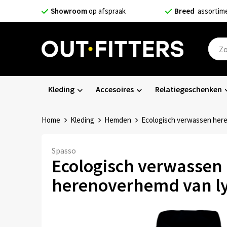
Showroom
op afspraak
Breed
assortim
Kleding
Accesoires
Relatiegeschenken
Home
Kleding
Hemden
Ecologisch verwassen here
Spasso
Ecologisch verwassen
herenoverhemd van ly