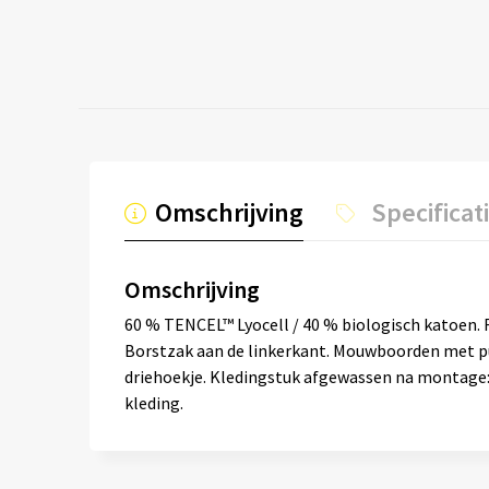
Omschrijving
Specificat
Omschrijving
60 % TENCEL™ Lyocell / 40 % biologisch katoen.
Borstzak aan de linkerkant. Mouwboorden met pu
driehoekje. Kledingstuk afgewassen na montage: 
kleding.