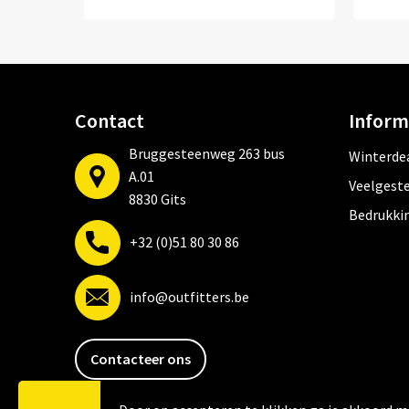
Contact
Inform
Bruggesteenweg 263 bus
Winterde
A.01
Veelgeste
8830 Gits
Bedrukki
+32 (0)51 80 30 86
info@outfitters.be
Contacteer ons