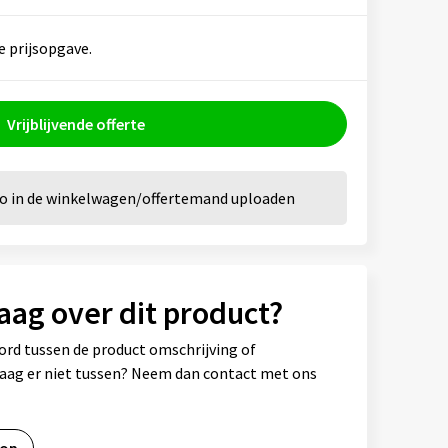
e prijsopgave.
Vrijblijvende offerte
go in de winkelwagen/offertemand uploaden
aag over dit product?
ord tussen de product omschrijving of
vraag er niet tussen? Neem dan contact met ons