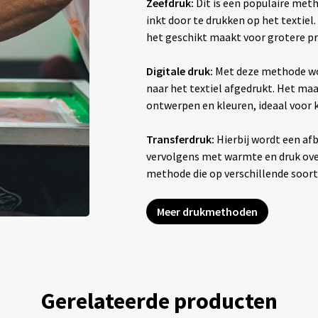
Zeefdruk:
Dit is een populaire met
inkt door te drukken op het textiel
het geschikt maakt voor grotere pr
Digitale druk:
Met deze methode wo
naar het textiel afgedrukt. Het maak
ontwerpen en kleuren, ideaal voor
Transferdruk:
Hierbij wordt een afb
vervolgens met warmte en druk overg
methode die op verschillende soor
Meer drukmethoden
Gerelateerde producten