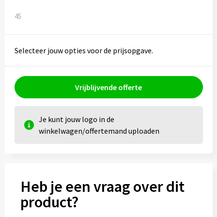
45
Selecteer jouw opties voor de prijsopgave.
Vrijblijvende offerte
Je kunt jouw logo in de
winkelwagen/offertemand uploaden
Heb je een vraag over dit
product?