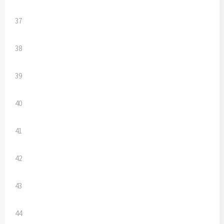
37
38
39
40
41
42
43
44