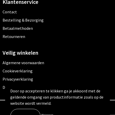
Klantenservice
Contact
Bestelling & Bezorging
Betaalmethoden
Retourneren
Veilig winkelen
Algemene voorwaarden
Cookieverklaring
Privacyverklaring
Disclaimer
Door op accepteren te klikken ga je akkoord met de
geldende omgang van productinformatie zoals op de
website wordt vermeld.
© Copyright Outfitters 2026
Weigeren