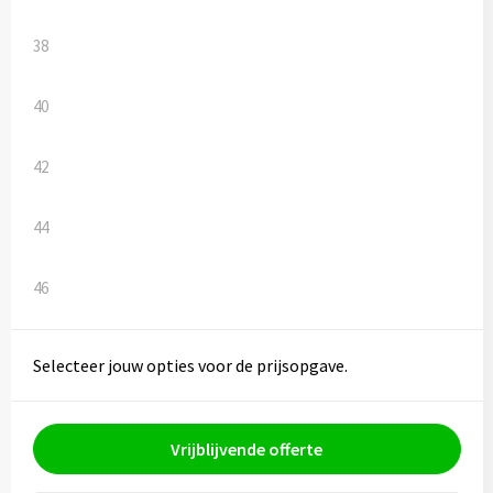
38
40
42
44
46
Selecteer jouw opties voor de prijsopgave.
Vrijblijvende offerte