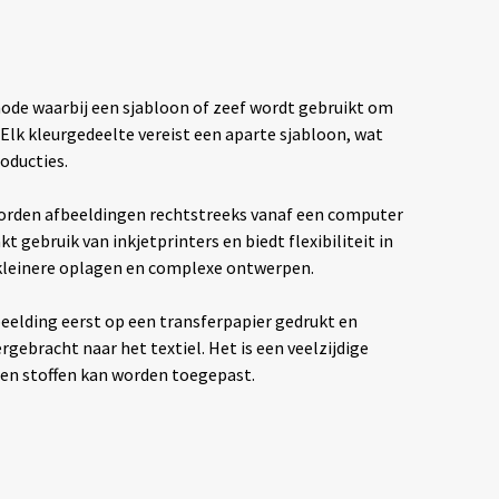
hode waarbij een sjabloon of zeef wordt gebruikt om
. Elk kleurgedeelte vereist een aparte sjabloon, wat
oducties.
rden afbeeldingen rechtstreeks vanaf een computer
t gebruik van inkjetprinters en biedt flexibiliteit in
 kleinere oplagen en complexe ontwerpen.
eelding eerst op een transferpapier gedrukt en
ebracht naar het textiel. Het is een veelzijdige
ten stoffen kan worden toegepast.