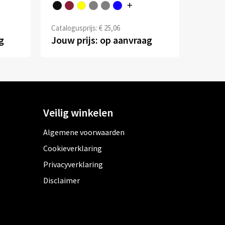
Catalogusprijs: € 25,06
g
Jouw prijs: op aanvraag
Veilig winkelen
Algemene voorwaarden
Cookieverklaring
Privacyverklaring
Disclaimer