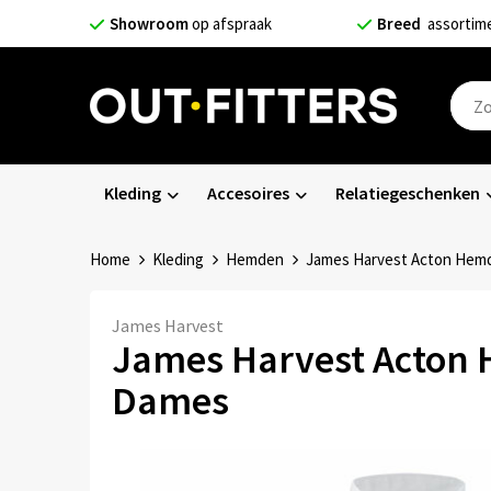
Showroom
op afspraak
Breed
assortim
Kleding
Accesoires
Relatiegeschenken
Home
Kleding
Hemden
James Harvest Acton Hem
James Harvest
James Harvest Acton
Dames