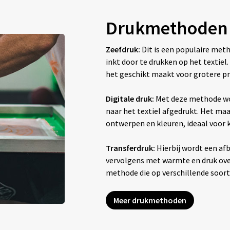
Drukmethoden
Zeefdruk:
Dit is een populaire met
inkt door te drukken op het textiel
het geschikt maakt voor grotere pr
Digitale druk:
Met deze methode wo
naar het textiel afgedrukt. Het maak
ontwerpen en kleuren, ideaal voor
Transferdruk:
Hierbij wordt een afb
vervolgens met warmte en druk overg
methode die op verschillende soor
Meer drukmethoden