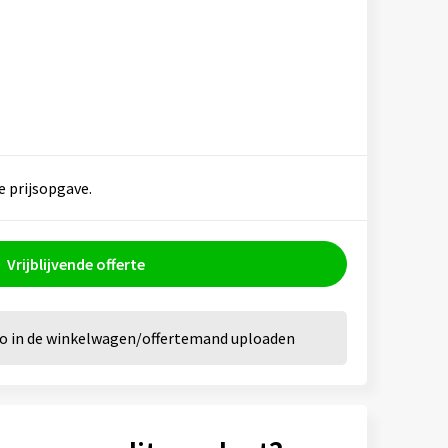
e prijsopgave.
Vrijblijvende offerte
go in de winkelwagen/offertemand uploaden