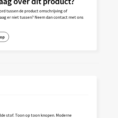
aag over dit product?
ord tussen de product omschrijving of
vraag er niet tussen? Neem dan contact met ons
 op
de stof. Toon op toon knopen. Moderne