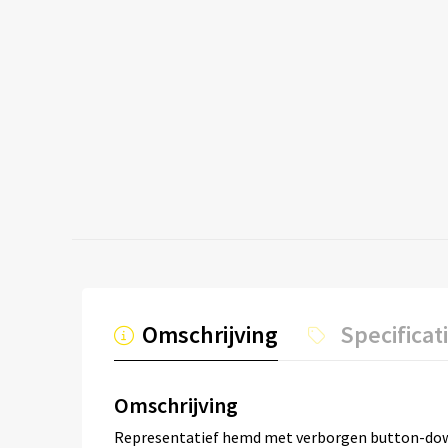
Omschrijving
Specificat
Omschrijving
Representatief hemd met verborgen button-down