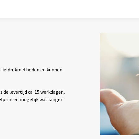
textieldrukmethoden en kunnen
 de levertijd ca. 15 werkdagen,
elprinten mogelijk wat langer