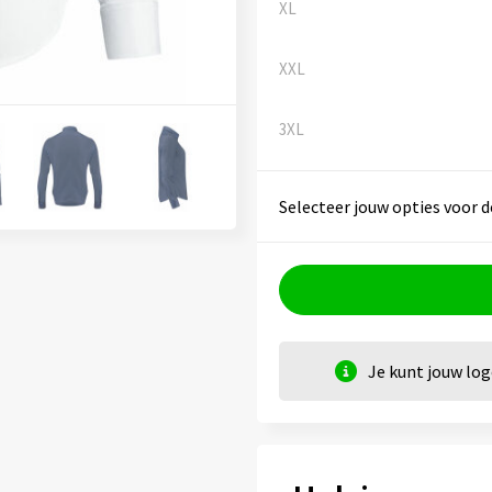
XL
XXL
3XL
Selecteer jouw opties voor d
Je kunt jouw lo