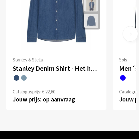
Stanley & Stella
Sols
Stanley Denim Shirt - Het heren overhemd van denim
Men´s 
Catalogusprijs: € 22,60
Catalogusp
Jouw prijs: op aanvraag
Jouw pr