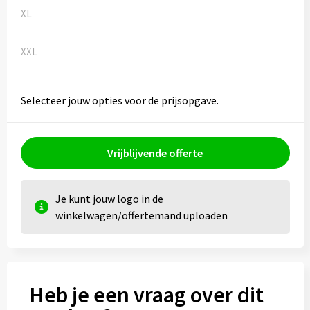
XL
XXL
Selecteer jouw opties voor de prijsopgave.
Vrijblijvende offerte
Je kunt jouw logo in de
winkelwagen/offertemand uploaden
Heb je een vraag over dit