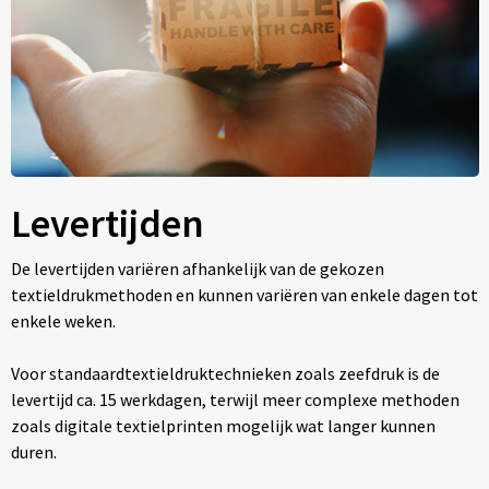
Levertijden
De levertijden variëren afhankelijk van de gekozen
textieldrukmethoden en kunnen variëren van enkele dagen tot
enkele weken.
Voor standaardtextieldruktechnieken zoals zeefdruk is de
levertijd ca. 15 werkdagen, terwijl meer complexe methoden
zoals digitale textielprinten mogelijk wat langer kunnen
duren.