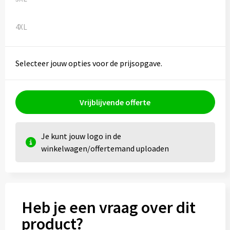
4XL
Selecteer jouw opties voor de prijsopgave.
Vrijblijvende offerte
Je kunt jouw logo in de
winkelwagen/offertemand uploaden
Heb je een vraag over dit
product?