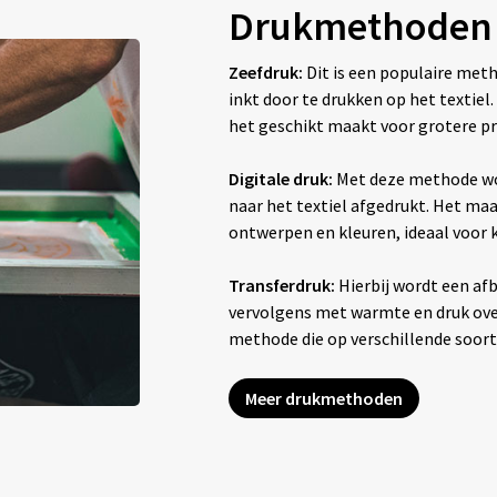
Drukmethoden
Zeefdruk:
Dit is een populaire met
inkt door te drukken op het textiel
het geschikt maakt voor grotere pr
Digitale druk:
Met deze methode wo
naar het textiel afgedrukt. Het maak
ontwerpen en kleuren, ideaal voor
Transferdruk:
Hierbij wordt een afb
vervolgens met warmte en druk overg
methode die op verschillende soor
Meer drukmethoden