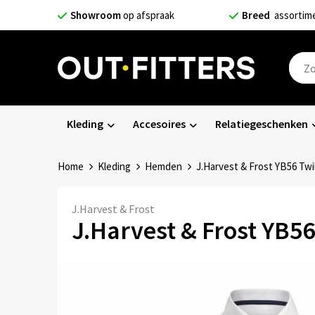
Showroom
op afspraak
Breed
assortim
Kleding
Accesoires
Relatiegeschenken
Home
Kleding
Hemden
J.Harvest & Frost YB56 Twil
J.Harvest & Frost
J.Harvest & Frost YB56