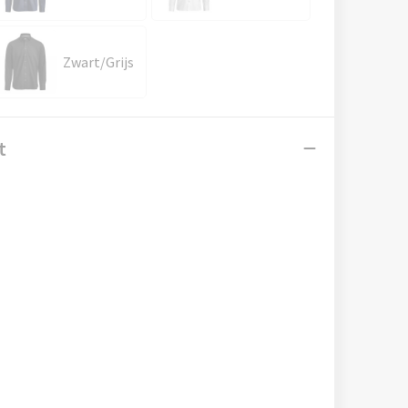
Zwart/Grijs
t