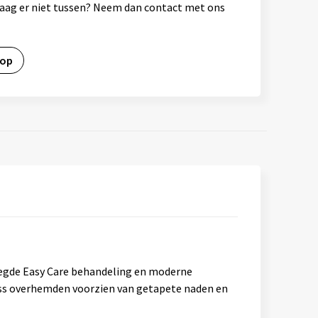
vraag er niet tussen? Neem dan contact met ons
 op
egde Easy Care behandeling en moderne
ness overhemden voorzien van getapete naden en