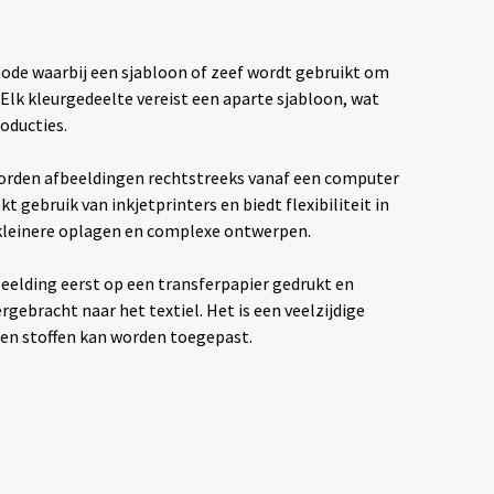
hode waarbij een sjabloon of zeef wordt gebruikt om
. Elk kleurgedeelte vereist een aparte sjabloon, wat
oducties.
rden afbeeldingen rechtstreeks vanaf een computer
t gebruik van inkjetprinters en biedt flexibiliteit in
 kleinere oplagen en complexe ontwerpen.
eelding eerst op een transferpapier gedrukt en
ebracht naar het textiel. Het is een veelzijdige
ten stoffen kan worden toegepast.