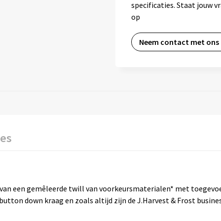
specificaties. Staat jouw 
op
Neem contact met ons
ies
van een gemêleerde twill van voorkeursmaterialen* met toegevo
 button down kraag en zoals altijd zijn de J.Harvest & Frost busi