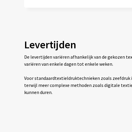
Levertijden
De levertijden variëren afhankelijk van de gekozen 
variëren van enkele dagen tot enkele weken.
Voor standaardtextieldruktechnieken zoals zeefdruk is
terwijl meer complexe methoden zoals digitale texti
kunnen duren.