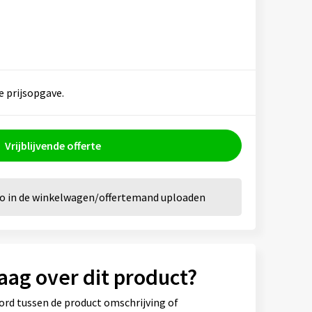
e prijsopgave.
Vrijblijvende offerte
go in de winkelwagen/offertemand uploaden
aag over dit product?
ord tussen de product omschrijving of