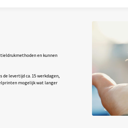
textieldrukmethoden en kunnen
 de levertijd ca. 15 werkdagen,
elprinten mogelijk wat langer