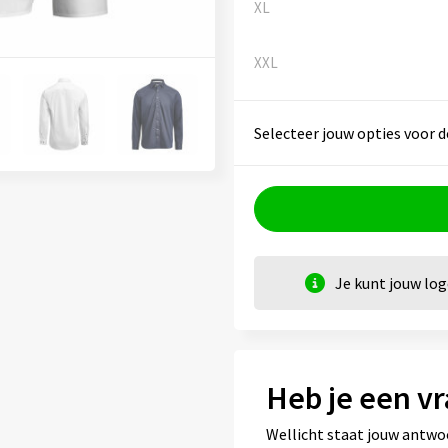
XL
XXL
Selecteer jouw opties voor d
Je kunt jouw lo
Heb je een vr
Wellicht staat jouw antwo