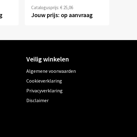
Catalogusprijs: € 25,06
g
Jouw prijs: op aanvraag
Veilig winkelen
Algemene voorwaarden
Cookieverklaring
Privacyverklaring
Disclaimer