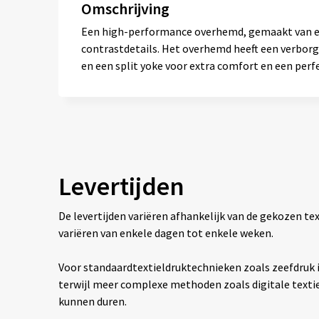
Omschrijving
Een high-performance overhemd, gemaakt van ee
contrastdetails. Het overhemd heeft een verborg
en een split yoke voor extra comfort en een perf
Levertijden
De levertijden variëren afhankelijk van de gekozen 
variëren van enkele dagen tot enkele weken.
Voor standaardtextieldruktechnieken zoals zeefdruk is
terwijl meer complexe methoden zoals digitale texti
kunnen duren.