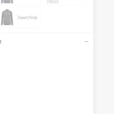
Zwart/Grijs
t