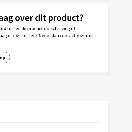
aag over dit product?
ord tussen de product omschrijving of
vraag er niet tussen? Neem dan contact met ons
 op