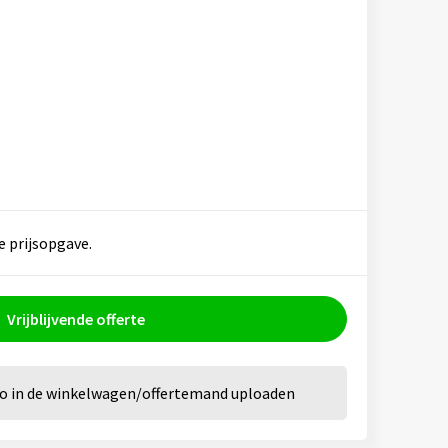
e prijsopgave.
Vrijblijvende offerte
go in de winkelwagen/offertemand uploaden