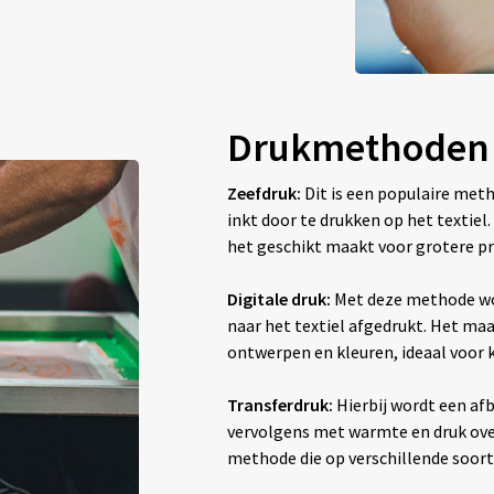
Drukmethoden
Zeefdruk:
Dit is een populaire met
inkt door te drukken op het textiel
het geschikt maakt voor grotere pr
Digitale druk:
Met deze methode wo
naar het textiel afgedrukt. Het maak
ontwerpen en kleuren, ideaal voor
Transferdruk:
Hierbij wordt een afb
vervolgens met warmte en druk overg
methode die op verschillende soor