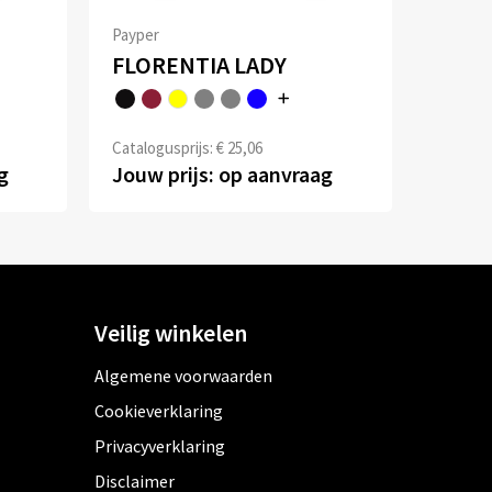
Payper
FLORENTIA LADY
Catalogusprijs: € 25,06
g
Jouw prijs: op aanvraag
Veilig winkelen
Algemene voorwaarden
Cookieverklaring
Privacyverklaring
Disclaimer