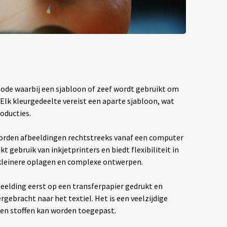
hode waarbij een sjabloon of zeef wordt gebruikt om
. Elk kleurgedeelte vereist een aparte sjabloon, wat
oducties.
rden afbeeldingen rechtstreeks vanaf een computer
t gebruik van inkjetprinters en biedt flexibiliteit in
 kleinere oplagen en complexe ontwerpen.
eelding eerst op een transferpapier gedrukt en
ebracht naar het textiel. Het is een veelzijdige
ten stoffen kan worden toegepast.