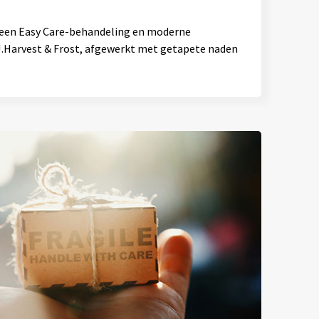
 een Easy Care-behandeling en moderne
J.Harvest & Frost, afgewerkt met getapete naden