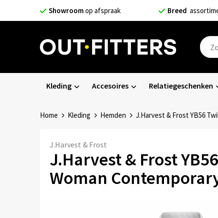
Showroom
op afspraak
Breed
assortim
Kleding
Accesoires
Relatiegeschenken
Home
Kleding
Hemden
J.Harvest & Frost YB56 Tw
J.Harvest & Frost
J.Harvest & Frost YB56
Woman Contemporar