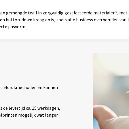
n gemengde twill in zorgvuldig geselecteerde materialen*, met
en button-down kraag en is, zoals alle business overhemden van 
ecte pasvorm.
textieldrukmethoden en kunnen
 de levertijd ca. 15 werkdagen,
elprinten mogelijk wat langer