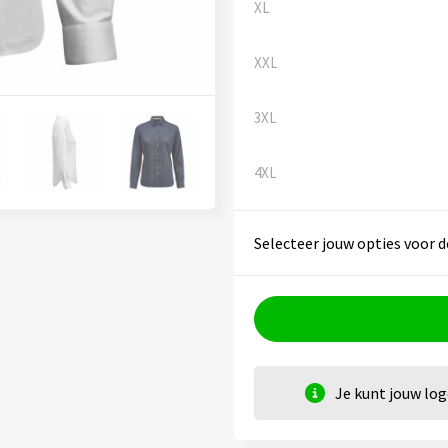
XL
XXL
3XL
4XL
Selecteer jouw opties voor d
Je kunt jouw lo