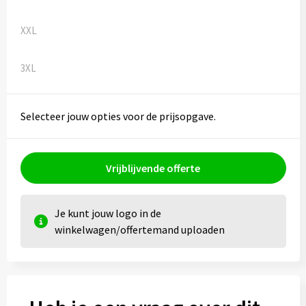
XXL
3XL
Selecteer jouw opties voor de prijsopgave.
Vrijblijvende offerte
Je kunt jouw logo in de
winkelwagen/offertemand uploaden