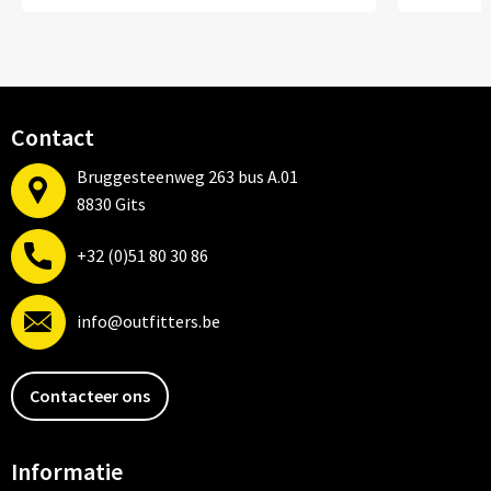
Contact
Bruggesteenweg 263 bus A.01
8830 Gits
+32 (0)51 80 30 86
info@outfitters.be
Contacteer ons
Informatie