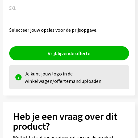
5XL
Selecteer jouw opties voor de prijsopgave.
Vrijblijvende offerte
Je kunt jouw logo in de
winkelwagen/offertemand uploaden
Heb je een vraag over dit
product?
Wellicht staat jouw antwoord tussen de product