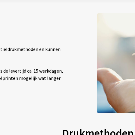
textieldrukmethoden en kunnen
 de levertijd ca. 15 werkdagen,
elprinten mogelijk wat langer
Drukmethoden