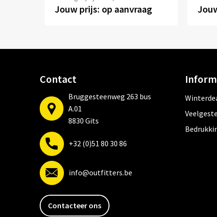
Jouw prijs: op aanvraag
Jouw
Contact
Inform
Bruggesteenweg 263 bus
Winterde
A.01
Veelgeste
8830 Gits
Bedrukki
+32 (0)51 80 30 86
info@outfitters.be
Contacteer ons