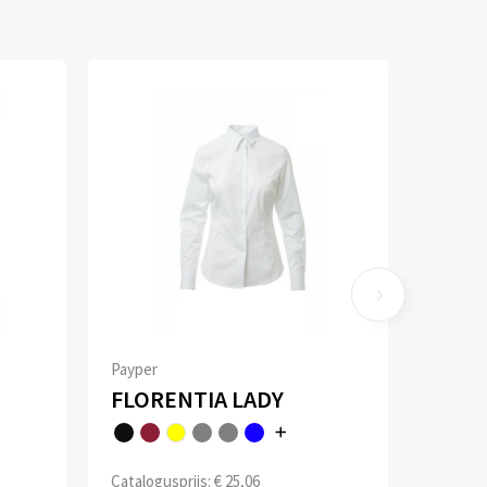
Payper
FLORENTIA LADY
Catalogusprijs: € 25,06