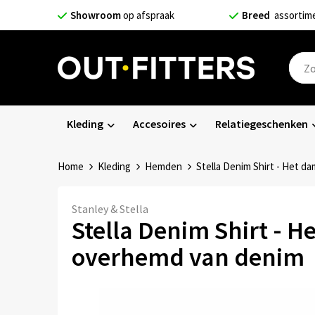
Showroom
op afspraak
Breed
assortim
Kleding
Accesoires
Relatiegeschenken
Home
Kleding
Hemden
Stella Denim Shirt - Het 
Stanley & Stella
Stella Denim Shirt - 
overhemd van denim