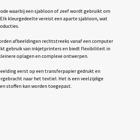
hode waarbij een sjabloon of zeef wordt gebruikt om
. Elk kleurgedeelte vereist een aparte sjabloon, wat
oducties.
rden afbeeldingen rechtstreeks vanaf een computer
t gebruik van inkjetprinters en biedt flexibiliteit in
 kleinere oplagen en complexe ontwerpen.
eelding eerst op een transferpapier gedrukt en
ebracht naar het textiel. Het is een veelzijdige
ten stoffen kan worden toegepast.