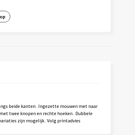
 op
langs beide kanten . Ingezette mouwen met naar
 met twee knopen en rechte hoeken . Dubbele
riaties zijn mogelijk . Volg printadvies