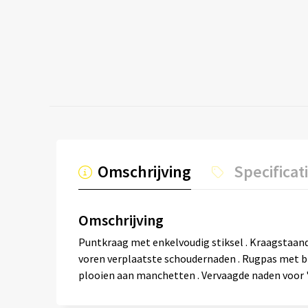
Omschrijving
Specificat
Omschrijving
Puntkraag met enkelvoudig stiksel . Kraagstaan
voren verplaatste schoudernaden . Rugpas met b
plooien aan manchetten . Vervaagde naden voor 'was