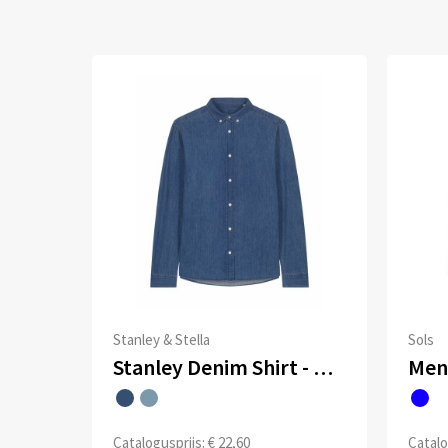
Stanley & Stella
Sols
Stanley Denim Shirt - Het heren overhemd van denim
Men
Catalogusprijs: € 22,60
Catalo