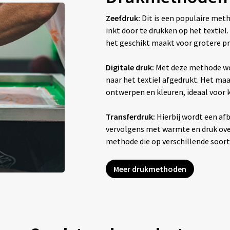
Zeefdruk:
Dit is een populaire met
inkt door te drukken op het textiel
het geschikt maakt voor grotere pr
Digitale druk:
Met deze methode wo
naar het textiel afgedrukt. Het maak
ontwerpen en kleuren, ideaal voor
Transferdruk:
Hierbij wordt een afb
vervolgens met warmte en druk overg
methode die op verschillende soor
Meer drukmethoden