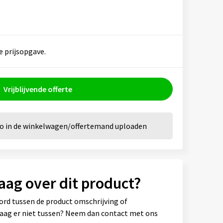
e prijsopgave.
Vrijblijvende offerte
go in de winkelwagen/offertemand uploaden
aag over dit product?
ord tussen de product omschrijving of
vraag er niet tussen? Neem dan contact met ons