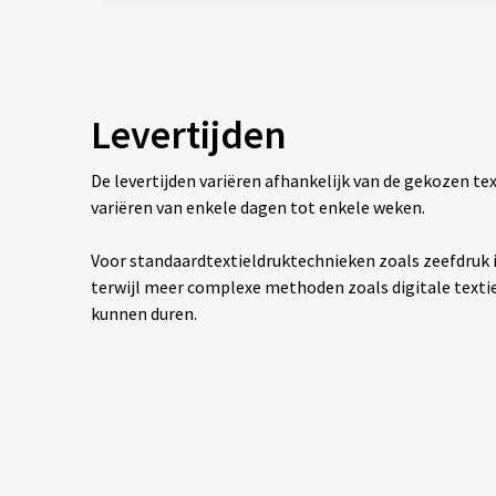
Levertijden
De levertijden variëren afhankelijk van de gekozen 
variëren van enkele dagen tot enkele weken.
Voor standaardtextieldruktechnieken zoals zeefdruk is
terwijl meer complexe methoden zoals digitale texti
kunnen duren.