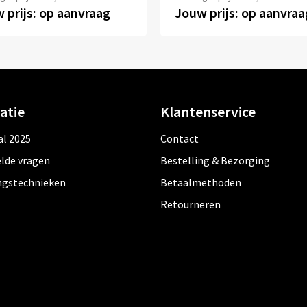
 prijs: op aanvraag
Jouw prijs: op aanvraa
atie
Klantenservice
al 2025
Contact
lde vragen
Bestelling & Bezorging
ngstechnieken
Betaalmethoden
Retourneren