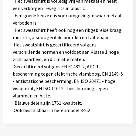
· Het sweatshirt is volledig vrij van metaal en heeft
een verborgen 1-weg rits in plastic.
· Een goede keuze dus voor omgevingen waar metaal
verboden is.
· Het sweatshirt heeft ook nog een ribgebreide kraag
met rits, alsook geribde boorden en tailleband.
·Het sweatshirt is gecertificeerd volgens
verschillende normen en voldoet aan Klasse 1 hoge
zichtbaarheid, en dit in alle maten.
·Gecertificeerd volgens EN 61482-2, APC 1 -
bescherming tegen elektrische vlamboog, EN 1149-5
- antistatische bescherming, EN ISO 20471 - hoge
visibiliteit, EN ISO 11612 - bescherming tegen
vlammen en hitte.
· Blauwe delen zijn 1761 kwaliteit.
·Ook beschikbaar in herenmodel 3462