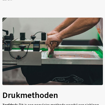
Drukmethoden
Zeefdruk:
Dit is een populaire methode waarbij een sjabloon