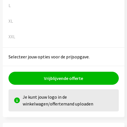
L
XL
XXL
Selecteer jouw opties voor de prijsopgave.
Vrijblijvende offerte
Je kunt jouw logo in de
winkelwagen/offertemand uploaden