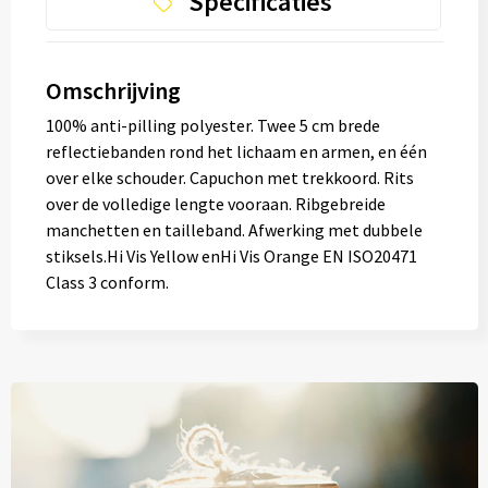
Specificaties
Omschrijving
100% anti-pilling polyester. Twee 5 cm brede
reflectiebanden rond het lichaam en armen, en één
over elke schouder. Capuchon met trekkoord. Rits
over de volledige lengte vooraan. Ribgebreide
manchetten en tailleband. Afwerking met dubbele
stiksels.Hi Vis Yellow enHi Vis Orange EN ISO20471
Class 3 conform.