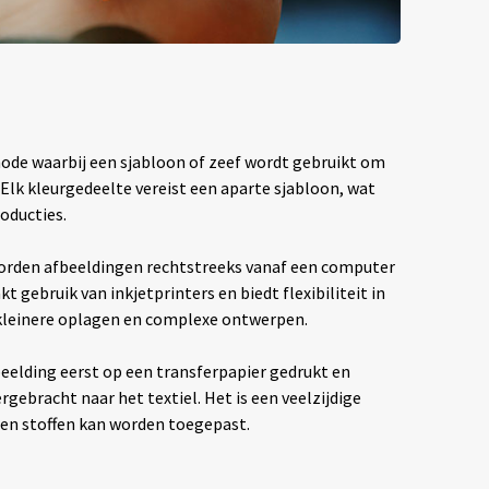
hode waarbij een sjabloon of zeef wordt gebruikt om
. Elk kleurgedeelte vereist een aparte sjabloon, wat
oducties.
rden afbeeldingen rechtstreeks vanaf een computer
t gebruik van inkjetprinters en biedt flexibiliteit in
 kleinere oplagen en complexe ontwerpen.
eelding eerst op een transferpapier gedrukt en
ebracht naar het textiel. Het is een veelzijdige
ten stoffen kan worden toegepast.