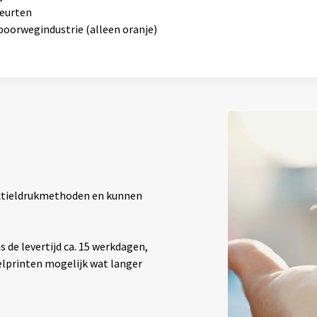
beurten
poorwegindustrie (alleen oranje)
textieldrukmethoden en kunnen
 de levertijd ca. 15 werkdagen,
elprinten mogelijk wat langer