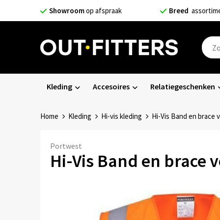
Showroom
op afspraak
Breed
assortim
Kleding
Accesoires
Relatiegeschenken
Home
Kleding
Hi-vis kleding
Hi-Vis Band en brace 
Portwest
Hi-Vis Band en brace v