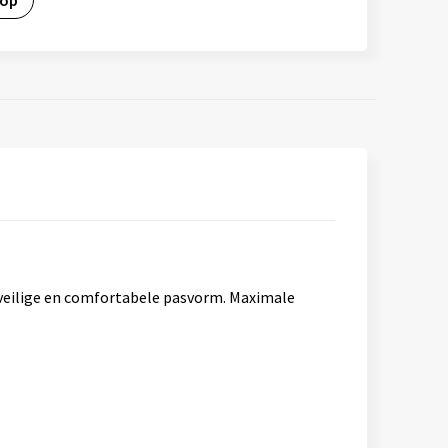
 op
n veilige en comfortabele pasvorm. Maximale