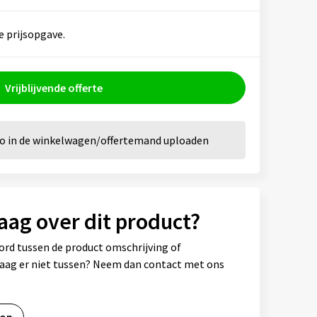
e prijsopgave.
Vrijblijvende offerte
go in de winkelwagen/offertemand uploaden
aag over dit product?
ord tussen de product omschrijving of
vraag er niet tussen? Neem dan contact met ons