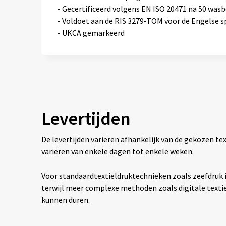
- Gecertificeerd volgens EN ISO 20471 na 50 was
- Voldoet aan de RIS 3279-TOM voor de Engelse s
- UKCA gemarkeerd
Levertijden
De levertijden variëren afhankelijk van de gekozen 
variëren van enkele dagen tot enkele weken.
Voor standaardtextieldruktechnieken zoals zeefdruk is
terwijl meer complexe methoden zoals digitale texti
kunnen duren.