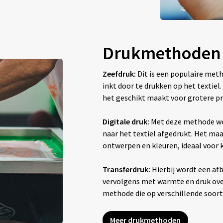
Drukmethoden
Zeefdruk:
Dit is een populaire met
inkt door te drukken op het textiel
het geschikt maakt voor grotere pr
Digitale druk:
Met deze methode wo
naar het textiel afgedrukt. Het maak
ontwerpen en kleuren, ideaal voor
Transferdruk:
Hierbij wordt een afb
vervolgens met warmte en druk overg
methode die op verschillende soor
Meer drukmethoden