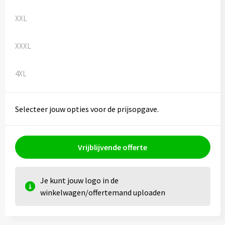
XXL
XXXL
4XL
Selecteer jouw opties voor de prijsopgave.
Vrijblijvende offerte
Je kunt jouw logo in de
winkelwagen/offertemand uploaden