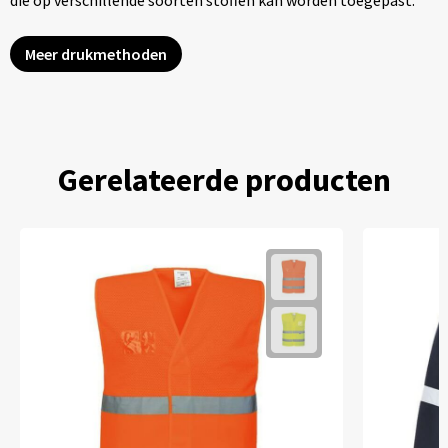
die op verschillende soorten stoffen kan worden toegepast.
Meer drukmethoden
Gerelateerde producten