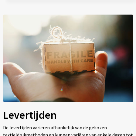
Levertijden
De levertijden variëren afhankelijk van de gekozen
textieldrukmethoden en kunnen variëren van enkele dagen tot