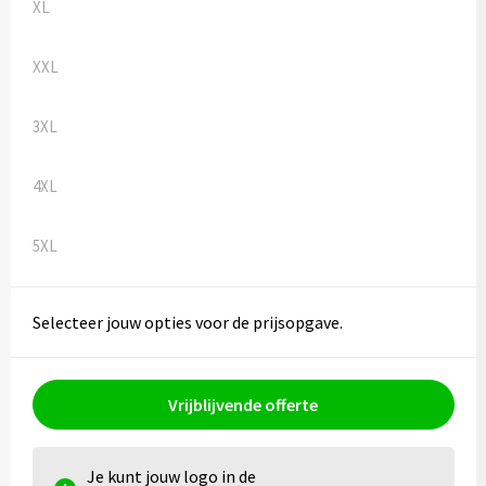
XL
XXL
3XL
4XL
5XL
Selecteer jouw opties voor de prijsopgave.
Vrijblijvende offerte
Je kunt jouw logo in de