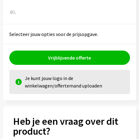
4XL
Selecteer jouw opties voor de prijsopgave.
Vrijblijvende offerte
Je kunt jouw logo in de
winkelwagen/offertemand uploaden
Heb je een vraag over dit
product?