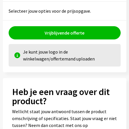
Kledingaccessoires
Selecteer jouw opties voor de prijsopgave.
Ondergoed, Sokken en Nachtkleding
Vesten
Vrijblijvende offerte
Bivakmuts test
Je kunt jouw logo in de
winkelwagen/offertemand uploaden
Heb je een vraag over dit
product?
Wellicht staat jouw antwoord tussen de product
omschrijving of specificaties. Staat jouw vraag er niet
tussen? Neem dan contact met ons op