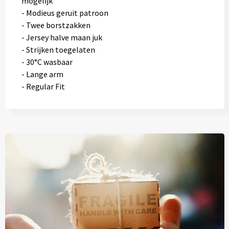
mogelijk
- Modieus geruit patroon
- Twee borstzakken
- Jersey halve maan juk
- Strijken toegelaten
- 30°C wasbaar
- Lange arm
- Regular Fit