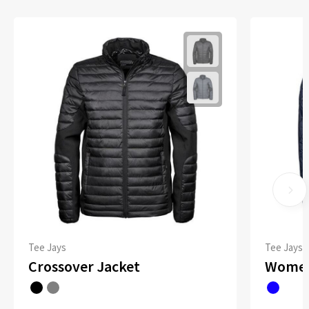
Tee Jays
Tee Jays
Crossover Jacket
Women