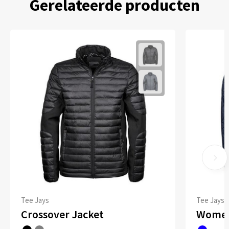
Gerelateerde producten
Tee Jays
Tee Jays
Crossover Jacket
Women