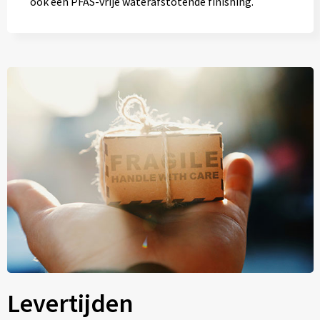
ook een PFAS-vrije waterafstotende finishing.
Levertijden