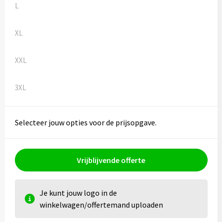
L
XL
XXL
3XL
Selecteer jouw opties voor de prijsopgave.
Vrijblijvende offerte
Je kunt jouw logo in de
winkelwagen/offertemand uploaden