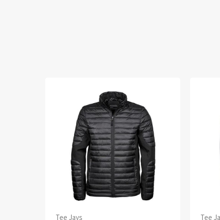
Tee Jays
Tee J