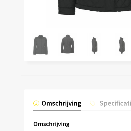
Omschrijving
Specificat
Omschrijving