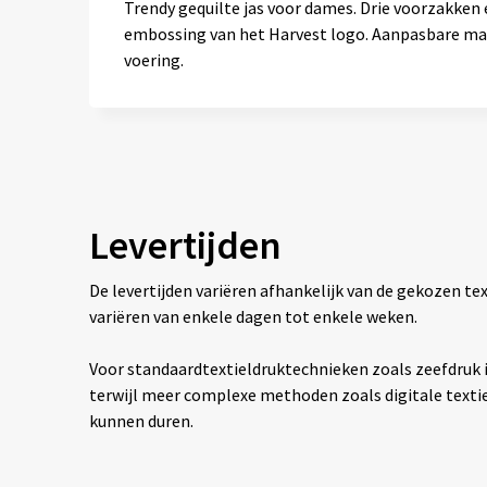
Trendy gequilte jas voor dames. Drie voorzakke
embossing van het Harvest logo. Aanpasbare manc
voering.
Levertijden
De levertijden variëren afhankelijk van de gekozen 
variëren van enkele dagen tot enkele weken.
Voor standaardtextieldruktechnieken zoals zeefdruk is
terwijl meer complexe methoden zoals digitale texti
kunnen duren.