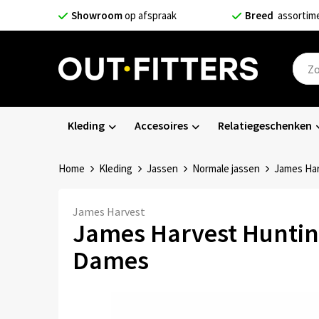
Showroom
op afspraak
Breed
assortim
Kleding
Accesoires
Relatiegeschenken
Home
Kleding
Jassen
Normale jassen
James Har
James Harvest
James Harvest Huntin
Dames