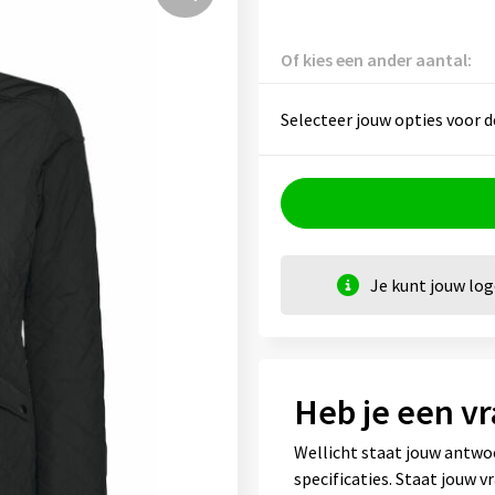
Of kies een ander aantal:
Selecteer jouw opties voor d
Je kunt jouw lo
Heb je een vr
Wellicht staat jouw antwo
specificaties. Staat jouw 