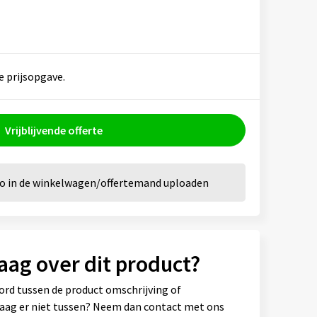
e prijsopgave.
Vrijblijvende offerte
go in de winkelwagen/offertemand uploaden
aag over dit product?
ord tussen de product omschrijving of
vraag er niet tussen? Neem dan contact met ons