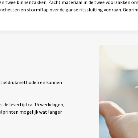
n en twee binnenzakken. Zacht materiaal in de twee voorzakken 
hetten en stormflap over de ganse ritssluiting vooraan. Geprint
textieldrukmethoden en kunnen
 de levertijd ca. 15 werkdagen,
elprinten mogelijk wat langer