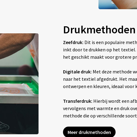
Drukmethoden
Zeefdruk:
Dit is een populaire met
inkt door te drukken op het textiel
het geschikt maakt voor grotere pr
Digitale druk:
Met deze methode wo
naar het textiel afgedrukt. Het maak
ontwerpen en kleuren, ideaal voor
Transferdruk:
Hierbij wordt een afb
vervolgens met warmte en druk overg
methode die op verschillende soor
Meer drukmethoden