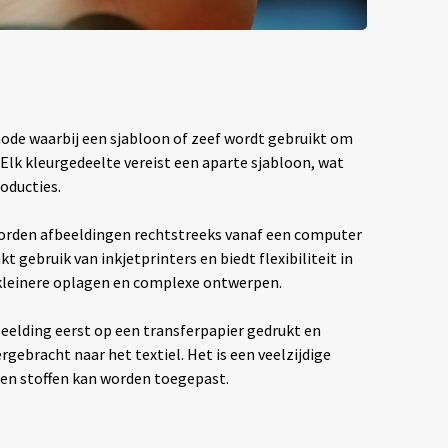
hode waarbij een sjabloon of zeef wordt gebruikt om
. Elk kleurgedeelte vereist een aparte sjabloon, wat
oducties.
rden afbeeldingen rechtstreeks vanaf een computer
t gebruik van inkjetprinters en biedt flexibiliteit in
 kleinere oplagen en complexe ontwerpen.
eelding eerst op een transferpapier gedrukt en
ebracht naar het textiel. Het is een veelzijdige
ten stoffen kan worden toegepast.