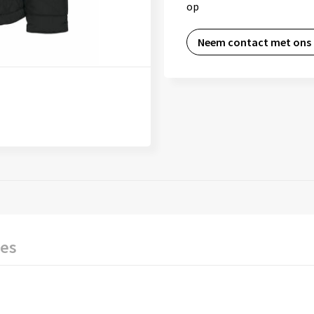
op
Neem contact met ons
ies