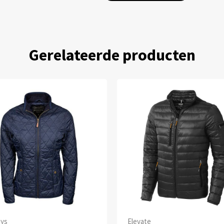
Gerelateerde producten
ays
Elevate